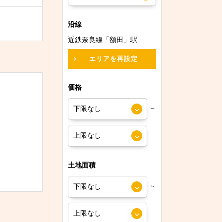
沿線
近鉄奈良線「額田」駅
エリアを再設定
価格
～
土地面積
～