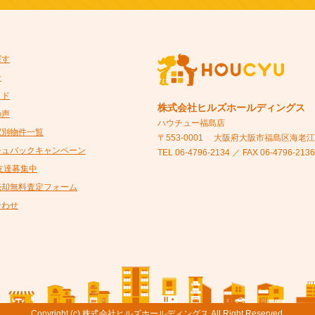
探す
ン
イド
株式会社ヒルズホールディングス
の声
ハウチュー福島店
駅別物件一覧
〒553-0001
大阪府大阪市福島区海老江5-
シュバックキャンペーン
TEL 06-4796-2134 ／ FAX 06-4796-2136
@友達募集中
売却無料査定フォーム
合わせ
Copyright (c) 株式会社ヒルズホールディングス All Right Reserved.