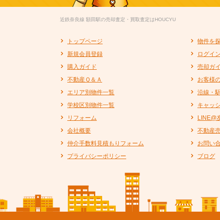
近鉄奈良線 額田駅の売却査定・買取査定はHOUCYU
トップページ
物件を
新規会員登録
ログイ
購入ガイド
売却ガ
不動産Ｑ＆Ａ
お客様
エリア別物件一覧
沿線・
学校区別物件一覧
キャッ
リフォーム
LINE
会社概要
不動産
仲介手数料見積もりフォーム
お問い
プライバシーポリシー
ブログ