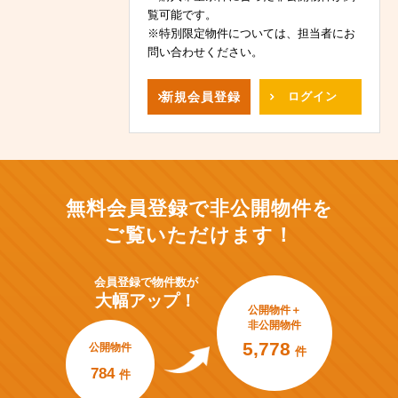
覧可能です。
※特別限定物件については、担当者にお
問い合わせください。
新規
会員登録
ログイン
無料会員登録で非公開物件を
ご覧いただけます！
会員登録で
物件数が
大幅アップ！
公開物件＋
非公開物件
5,778
公開物件
件
784
件