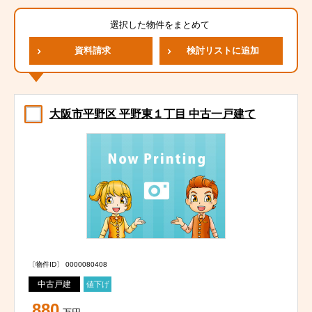
選択した物件をまとめて
資料請求
検討リストに追加
大阪市平野区 平野東１丁目 中古一戸建て
〔物件ID〕 0000080408
中古戸建
値下げ
880