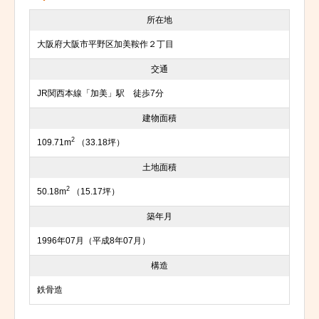
所在地
大阪府大阪市平野区加美鞍作２丁目
交通
JR関西本線「加美」駅 徒歩7分
建物面積
2
109.71m
（33.18坪）
土地面積
2
50.18m
（15.17坪）
築年月
1996年07月（平成8年07月）
構造
鉄骨造