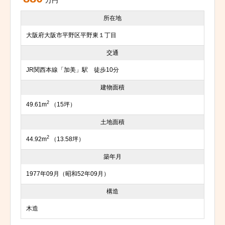
万円
所在地
大阪府大阪市平野区平野東１丁目
交通
JR関西本線「加美」駅 徒歩10分
建物面積
2
49.61m
（15坪）
土地面積
2
44.92m
（13.58坪）
築年月
1977年09月（昭和52年09月）
構造
木造