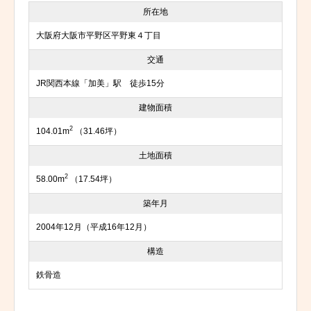
所在地
大阪府大阪市平野区平野東４丁目
交通
JR関西本線「加美」駅 徒歩15分
建物面積
2
104.01m
（31.46坪）
土地面積
2
58.00m
（17.54坪）
築年月
2004年12月（平成16年12月）
構造
鉄骨造