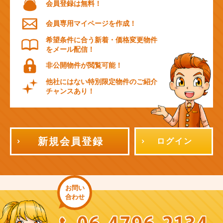
会員登録は無料！
会員専用マイページを作成！
希望条件に合う新着・価格変更物件
をメール配信！
非公開物件が閲覧可能！
他社にはない特別限定物件のご紹介
チャンスあり！
新規会員登録
ログイン
お問い
合わせ