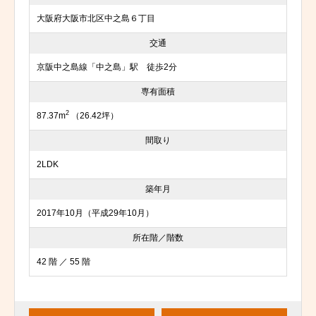
大阪府大阪市北区中之島６丁目
交通
京阪中之島線「中之島」駅 徒歩2分
専有面積
2
87.37m
（26.42坪）
間取り
2LDK
築年月
2017年10月（平成29年10月）
所在階／階数
42 階 ／ 55 階