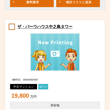
資料請求
検討リスト
に追加
ザ・パーウハウス中之島タワー
〔物件ID〕 0000090000
中古マンション
値下げ
19,800
万円
所在地