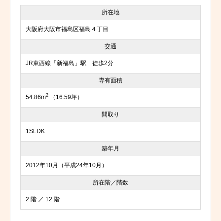
所在地
大阪府大阪市福島区福島４丁目
交通
JR東西線「新福島」駅 徒歩2分
専有面積
2
54.86m
（16.59坪）
間取り
1SLDK
築年月
2012年10月（平成24年10月）
所在階／階数
2 階 ／ 12 階