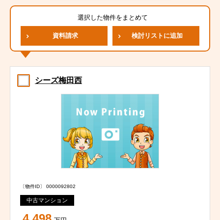
選択した物件をまとめて
資料請求
検討リストに追加
シーズ梅田西
〔物件ID〕 0000092802
中古マンション
4,498