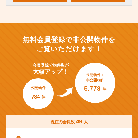
無料会員登録で非公開物件を
ご覧いただけます！
会員登録で
物件数が
大幅アップ！
公開物件＋
非公開物件
5,778
公開物件
件
784
件
49
現在の会員数
人