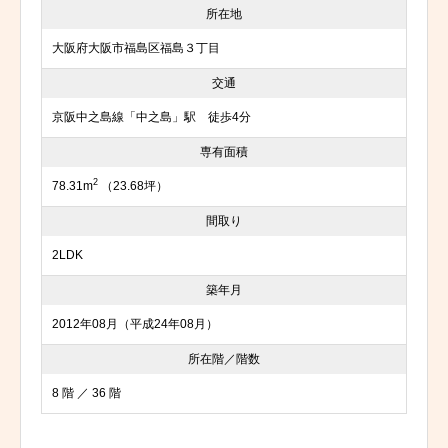
所在地
大阪府大阪市福島区福島３丁目
交通
京阪中之島線「中之島」駅 徒歩4分
専有面積
2
78.31m
（23.68坪）
間取り
2LDK
築年月
2012年08月（平成24年08月）
所在階／階数
8 階 ／ 36 階