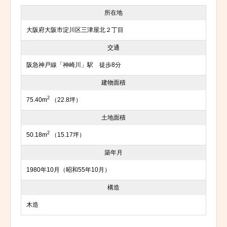
所在地
大阪府大阪市淀川区三津屋北２丁目
交通
阪急神戸線「神崎川」駅 徒歩8分
建物面積
2
75.40m
（22.8坪）
土地面積
2
50.18m
（15.17坪）
築年月
1980年10月（昭和55年10月）
構造
木造