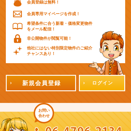
会員登録は無料！
会員専用マイページを作成！
希望条件に合う新着・価格変更物件
をメール配信！
非公開物件が閲覧可能！
他社にはない特別限定物件のご紹介
チャンスあり！
新規会員登録
ログイン
お問い
合わせ