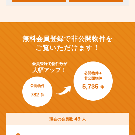
無料会員登録で非公開物件を
ご覧いただけます！
会員登録で
物件数が
大幅アップ！
公開物件＋
非公開物件
5,735
公開物件
件
782
件
49
現在の会員数
人