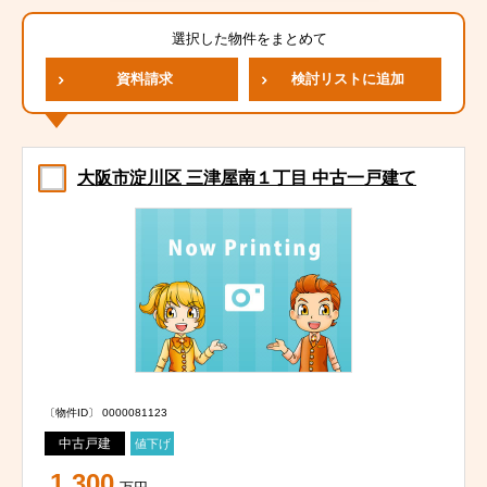
選択した物件をまとめて
資料請求
検討リストに追加
大阪市淀川区 三津屋南１丁目 中古一戸建て
〔物件ID〕 0000081123
中古戸建
値下げ
1,300