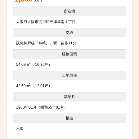
万円
所在地
大阪府大阪市淀川区三津屋南１丁目
交通
阪急神戸線「神崎川」駅 徒歩11分
建物面積
2
54.09m
（16.36坪）
土地面積
2
42.69m
（12.91坪）
築年月
1980年01月（昭和55年01月）
構造
木造