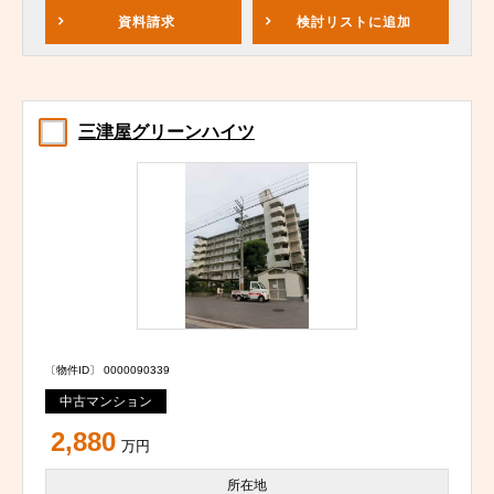
資料請求
検討リスト
に追加
三津屋グリーンハイツ
〔物件ID〕 0000090339
中古マンション
2,880
万円
所在地