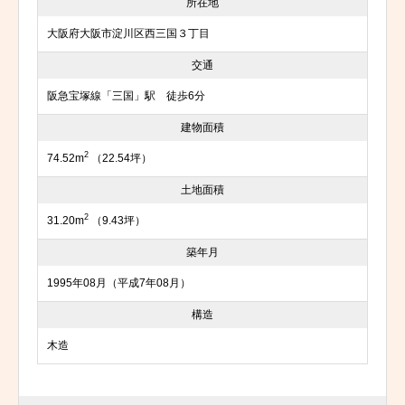
所在地
大阪府大阪市淀川区西三国３丁目
交通
阪急宝塚線「三国」駅 徒歩6分
建物面積
2
74.52m
（22.54坪）
土地面積
2
31.20m
（9.43坪）
築年月
1995年08月（平成7年08月）
構造
木造