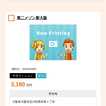
第二メゾン新大阪
〔物件ID〕 0000083956
中古マンション
値下げ
3,180
万円
所在地
大阪府大阪市淀川区西宮原１丁目