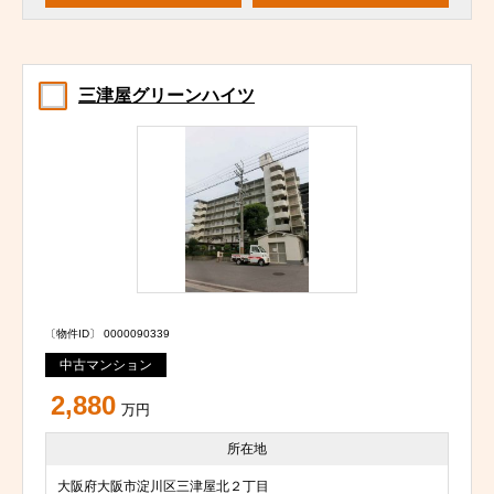
三津屋グリーンハイツ
〔物件ID〕 0000090339
中古マンション
2,880
万円
所在地
大阪府大阪市淀川区三津屋北２丁目