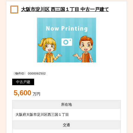
大阪市淀川区 西三国１丁目 中古一戸建て
〔物件ID〕 0000092502
中古戸建
5,600
万円
所在地
大阪府大阪市淀川区西三国１丁目
交通