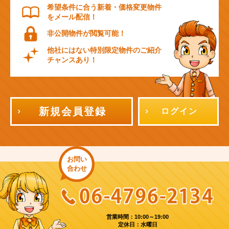
希望条件に合う新着・価格変更物件
をメール配信！
非公開物件が閲覧可能！
他社にはない特別限定物件のご紹介
チャンスあり！
新規会員登録
ログイン
お問い
合わせ
営業時間：10:00～19:00
定休日：水曜日