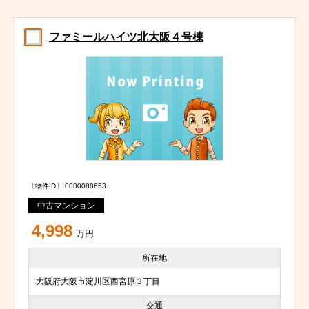
ファミールハイツ北大阪４号棟
〔物件ID〕 0000088653
中古マンション
4,998
万円
所在地
大阪府大阪市淀川区西宮原３丁目
交通