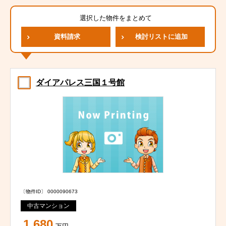
選択した物件をまとめて
資料請求
検討リストに追加
ダイアパレス三国１号館
〔物件ID〕 0000090673
中古マンション
1,680