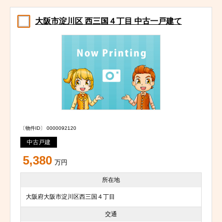
大阪市淀川区 西三国４丁目 中古一戸建て
〔物件ID〕 0000092120
中古戸建
5,380
万円
所在地
大阪府大阪市淀川区西三国４丁目
交通