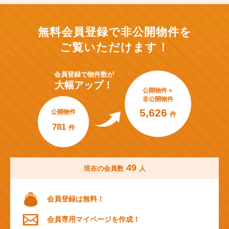
無料会員登録で非公開物件を
ご覧いただけます！
会員登録で
物件数が
大幅アップ！
公開物件＋
非公開物件
5,626
公開物件
件
781
件
49
現在の会員数
人
会員登録は無料！
会員専用マイページを作成！