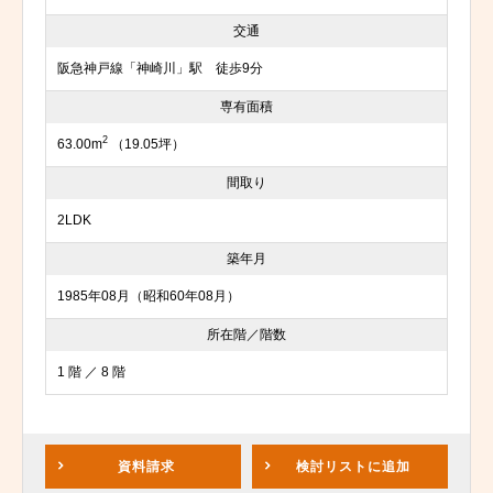
交通
阪急神戸線「神崎川」駅 徒歩9分
専有面積
2
63.00m
（19.05坪）
間取り
2LDK
築年月
1985年08月（昭和60年08月）
所在階／階数
1 階 ／ 8 階
資料請求
検討リスト
に追加