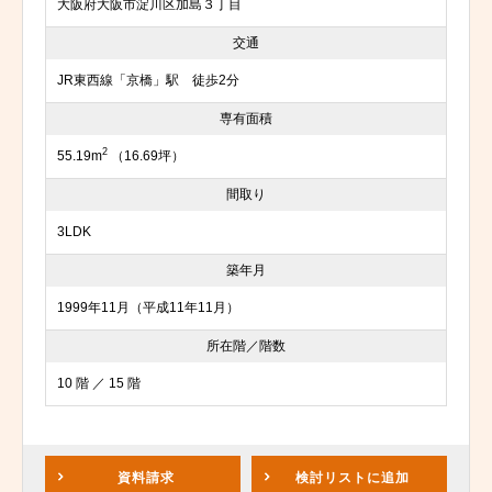
大阪府大阪市淀川区加島３丁目
交通
JR東西線「京橋」駅 徒歩2分
専有面積
2
55.19m
（16.69坪）
間取り
3LDK
築年月
1999年11月（平成11年11月）
所在階／階数
10 階 ／ 15 階
資料請求
検討リスト
に追加