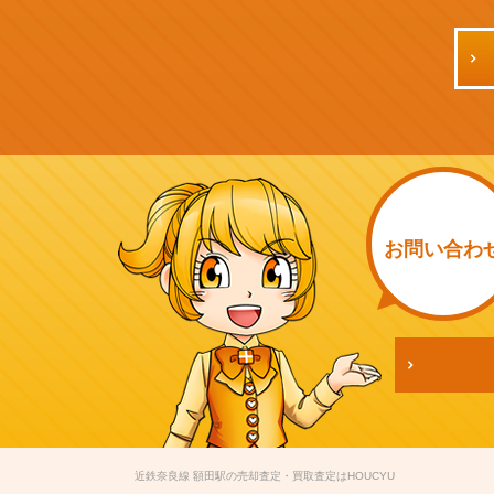
お問い
合わ
近鉄奈良線 額田駅の売却査定・買取査定はHOUCYU