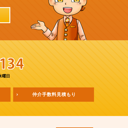
水曜日
仲介手数料
見積もり