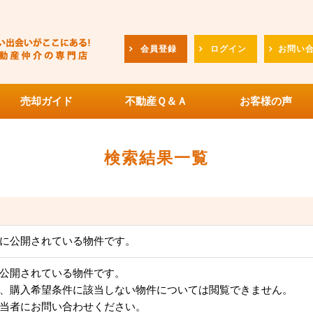
会員登録
ログイン
お問い
売却ガイド
不動産Ｑ＆Ａ
お客様の声
検索結果一覧
に公開されている物件です。
公開されている物件です。
、購入希望条件に該当しない物件については閲覧できません。
当者にお問い合わせください。