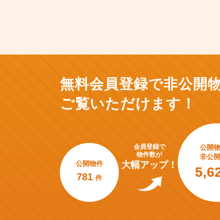
無料会員登録で非公開
ご覧いただけます！
会員登録で
公開
物件数が
非公
公開物件
大幅アップ！
5,6
781
件