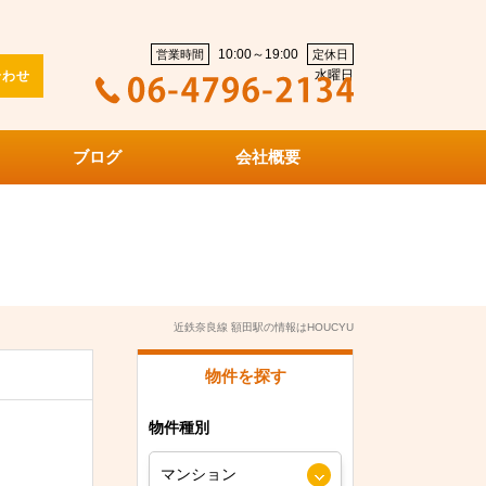
10:00～19:00
営業時間
定休日
水曜日
合わせ
ブログ
会社概要
近鉄奈良線 額田駅の情報はHOUCYU
物件を探す
物件種別