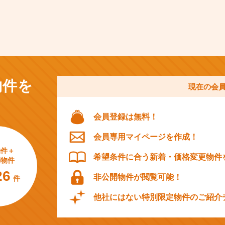
物件を
現在の会
会員登録は無料！
会員専用マイページを作成！
物件＋
希望条件に合う新着・価格変更物件
開物件
26
非公開物件が閲覧可能！
件
他社にはない特別限定物件のご紹介