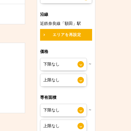
沿線
近鉄奈良線「額田」駅
エリアを再設定
価格
～
専有面積
～