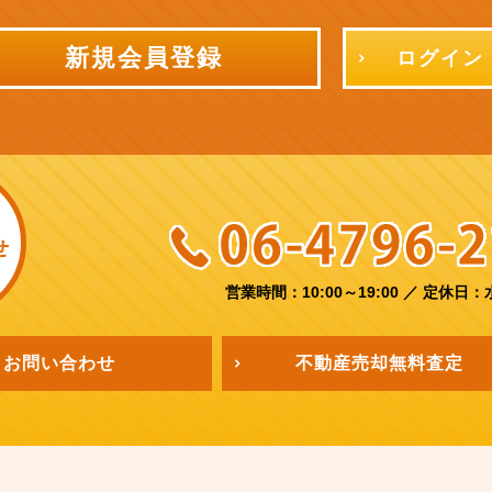
新規会員登録
ログイン
せ
営業時間：10:00～19:00
／
定休日：
お問い合わせ
不動産売却
無料査定