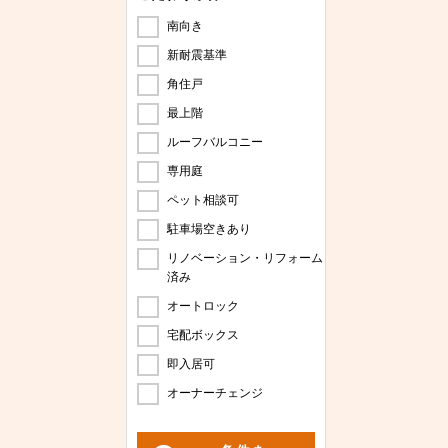
南向き
新耐震基準
角住戸
最上階
ルーフバルコニー
専用庭
ペット相談可
駐車場空きあり
リノベーション・リフォーム
済み
オートロック
宅配ボックス
即入居可
オーナーチェンジ