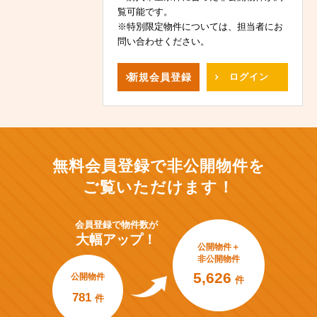
覧可能です。
※特別限定物件については、担当者にお
問い合わせください。
新規
会員登録
ログイン
無料会員登録で非公開物件を
ご覧いただけます！
会員登録で
物件数が
大幅アップ！
公開物件＋
非公開物件
5,626
公開物件
件
781
件