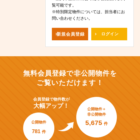
覧可能です。
※特別限定物件については、担当者にお
問い合わせください。
新規
会員登録
ログイン
無料会員登録で非公開物件を
ご覧いただけます！
会員登録で
物件数が
大幅アップ！
公開物件＋
非公開物件
5,675
公開物件
件
781
件