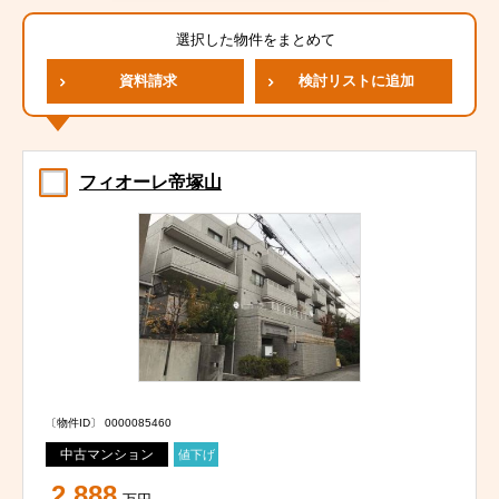
選択した物件をまとめて
資料請求
検討リストに追加
フィオーレ帝塚山
〔物件ID〕 0000085460
中古マンション
値下げ
2,888