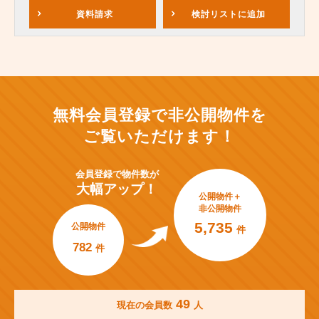
資料請求
検討リスト
に追加
無料会員登録で非公開物件を
ご覧いただけます！
会員登録で
物件数が
大幅アップ！
公開物件＋
非公開物件
5,735
公開物件
件
782
件
49
現在の会員数
人