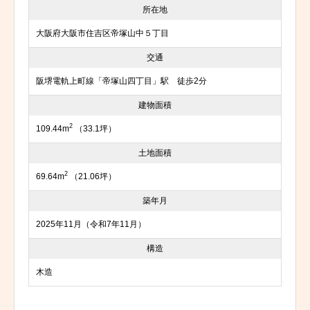
所在地
大阪府大阪市住吉区帝塚山中５丁目
交通
阪堺電軌上町線「帝塚山四丁目」駅 徒歩2分
建物面積
2
109.44m
（33.1坪）
土地面積
2
69.64m
（21.06坪）
築年月
2025年11月（令和7年11月）
構造
木造