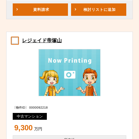
資料請求
検討リスト
に追加
レジェイド帝塚山
〔物件ID〕 0000092218
中古マンション
9,300
万円