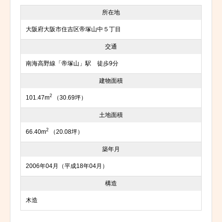
所在地
大阪府大阪市住吉区帝塚山中５丁目
交通
南海高野線「帝塚山」駅 徒歩9分
建物面積
2
101.47m
（30.69坪）
土地面積
2
66.40m
（20.08坪）
築年月
2006年04月（平成18年04月）
構造
木造