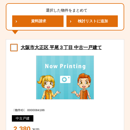
選択した物件をまとめて
資料請求
検討リストに追加
大阪市大正区 平尾３丁目 中古一戸建て
〔物件ID〕 0000084186
中古戸建
2,380