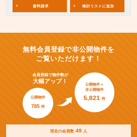
資料請求
検討リスト
に追加
無料会員登録で非公開物件を
ご覧いただけます！
会員登録で
物件数が
大幅アップ！
公開物件＋
非公開物件
5,821
公開物件
件
785
件
49
現在の会員数
人