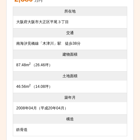
万円
所在地
大阪府大阪市大正区平尾３丁目
交通
南海汐見橋線「木津川」駅 徒歩38分
建物面積
2
87.48m
（26.46坪）
土地面積
2
46.56m
（14.08坪）
築年月
2008年04月（平成20年04月）
構造
鉄骨造