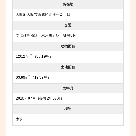
所在地
大阪府大阪市西成区北津守２丁目
交通
南海汐見橋線「木津川」駅 徒歩5分
建物面積
2
126.27m
（38.19坪）
土地面積
2
63.89m
（19.32坪）
築年月
2020年07月（令和2年07月）
構造
木造