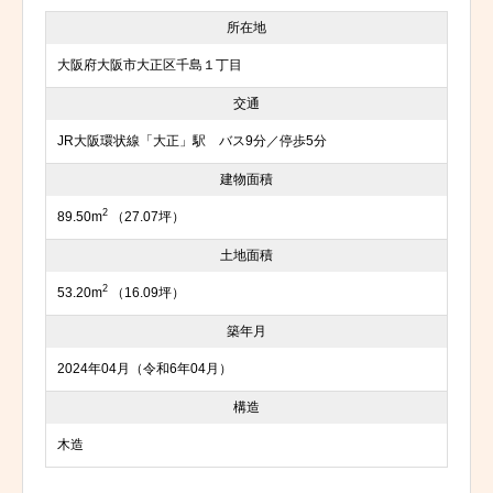
所在地
大阪府大阪市大正区千島１丁目
交通
JR大阪環状線「大正」駅 バス9分／停歩5分
建物面積
2
89.50m
（27.07坪）
土地面積
2
53.20m
（16.09坪）
築年月
2024年04月（令和6年04月）
構造
木造