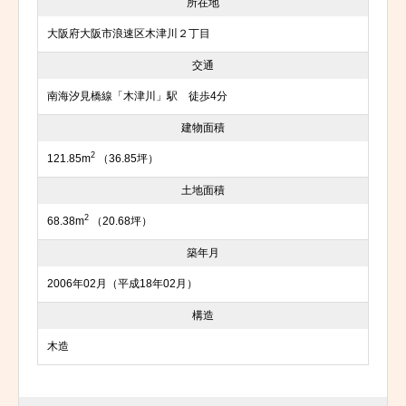
所在地
大阪府大阪市浪速区木津川２丁目
交通
南海汐見橋線「木津川」駅 徒歩4分
建物面積
2
121.85m
（36.85坪）
土地面積
2
68.38m
（20.68坪）
築年月
2006年02月（平成18年02月）
構造
木造