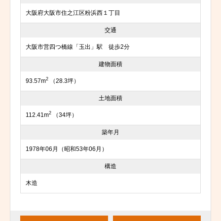
大阪府大阪市住之江区粉浜西１丁目
交通
大阪市営四つ橋線「玉出」駅 徒歩2分
建物面積
2
93.57m
（28.3坪）
土地面積
2
112.41m
（34坪）
築年月
1978年06月（昭和53年06月）
構造
木造