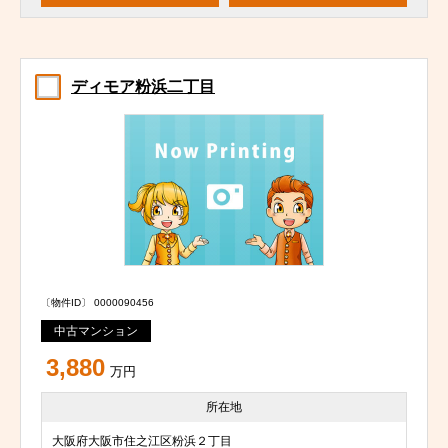
ディモア粉浜二丁目
〔物件ID〕 0000090456
中古マンション
3,880
万円
所在地
大阪府大阪市住之江区粉浜２丁目