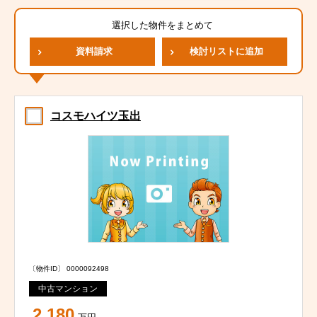
選択した物件をまとめて
資料請求
検討リストに追加
コスモハイツ玉出
〔物件ID〕 0000092498
中古マンション
2,180