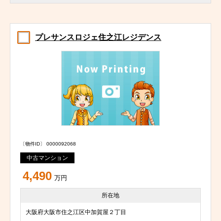
プレサンスロジェ住之江レジデンス
〔物件ID〕 0000092068
中古マンション
4,490
万円
所在地
大阪府大阪市住之江区中加賀屋２丁目