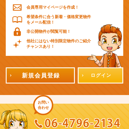
会員専用マイページを作成！
希望条件に合う新着・価格変更物件
をメール配信！
非公開物件が閲覧可能！
他社にはない特別限定物件のご紹介
チャンスあり！
新規会員登録
ログイン
お問い
合わせ