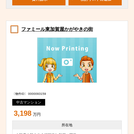
ファミール東加賀屋かがやきの街
〔物件ID〕 0000093159
中古マンション
3,198
万円
所在地