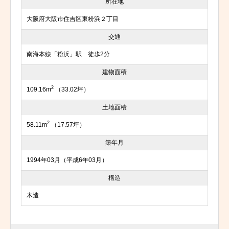
所在地
大阪府大阪市住吉区東粉浜２丁目
交通
南海本線「粉浜」駅 徒歩2分
建物面積
2
109.16m
（33.02坪）
土地面積
2
58.11m
（17.57坪）
築年月
1994年03月（平成6年03月）
構造
木造