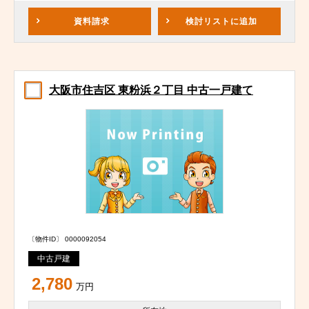
資料請求
検討リスト
に追加
大阪市住吉区 東粉浜２丁目 中古一戸建て
〔物件ID〕 0000092054
中古戸建
2,780
万円