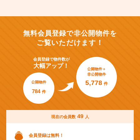
無料会員登録で非公開物件を
ご覧いただけます！
会員登録で
物件数が
大幅アップ！
公開物件＋
非公開物件
5,778
公開物件
件
784
件
49
現在の会員数
人
会員登録は無料！