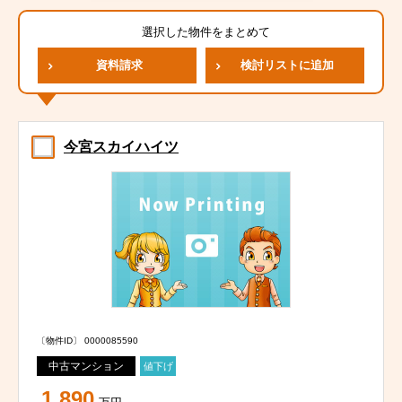
選択した物件をまとめて
資料請求
検討リストに追加
今宮スカイハイツ
〔物件ID〕 0000085590
中古マンション
値下げ
1,890