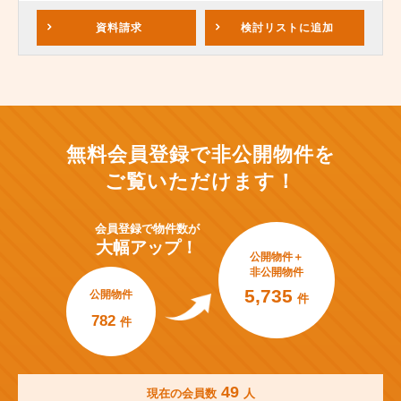
資料請求
検討リスト
に追加
無料会員登録で非公開物件を
ご覧いただけます！
会員登録で
物件数が
大幅アップ！
公開物件＋
非公開物件
5,735
公開物件
件
782
件
49
現在の会員数
人