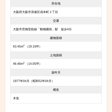
所在地
大阪府大阪市浪速区戎本町２丁目
交通
大阪市営御堂筋線「動物園前」駅 徒歩4分
建物面積
2
63.45m
（19.19坪）
土地面積
2
46.46m
（14.05坪）
築年月
1977年04月（昭和52年04月）
構造
木造