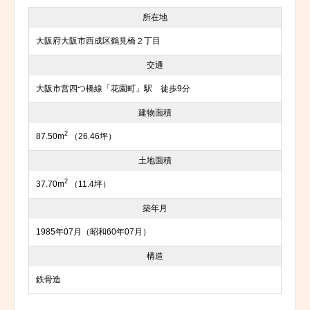
所在地
大阪府大阪市西成区鶴見橋２丁目
交通
大阪市営四つ橋線「花園町」駅 徒歩9分
建物面積
2
87.50m
（26.46坪）
土地面積
2
37.70m
（11.4坪）
築年月
1985年07月（昭和60年07月）
構造
鉄骨造