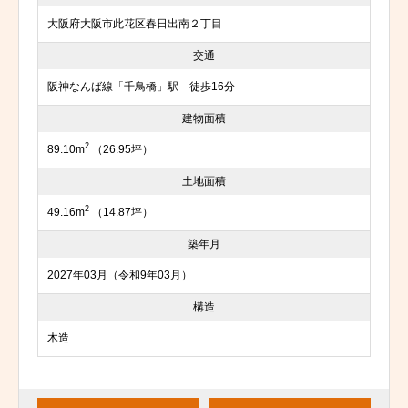
大阪府大阪市此花区春日出南２丁目
交通
阪神なんば線「千鳥橋」駅 徒歩16分
建物面積
2
89.10m
（26.95坪）
土地面積
2
49.16m
（14.87坪）
築年月
2027年03月（令和9年03月）
構造
木造