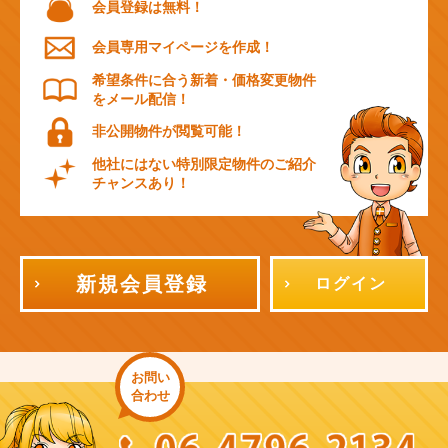
会員登録は無料！
会員専用マイページを作成！
希望条件に合う新着・価格変更物件
をメール配信！
非公開物件が閲覧可能！
他社にはない特別限定物件のご紹介
チャンスあり！
新規会員登録
ログイン
お問い
合わせ