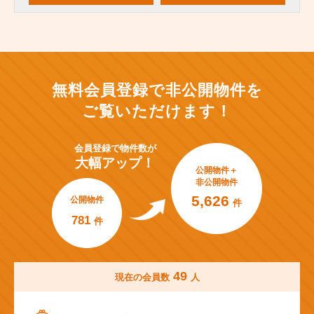
無料会員登録で非公開物件を
ご覧いただけます！
会員登録で
物件数が
大幅アップ！
公開物件＋
非公開物件
5,626
公開物件
件
781
件
49
現在の会員数
人