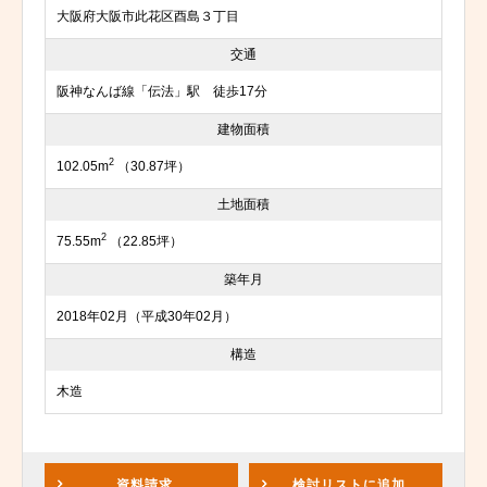
大阪府大阪市此花区酉島３丁目
交通
阪神なんば線「伝法」駅 徒歩17分
建物面積
2
102.05m
（30.87坪）
土地面積
2
75.55m
（22.85坪）
築年月
2018年02月（平成30年02月）
構造
木造
資料請求
検討リスト
に追加