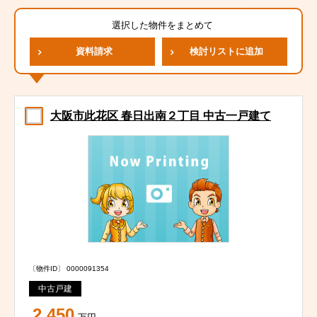
選択した物件をまとめて
資料請求
検討リストに追加
大阪市此花区 春日出南２丁目 中古一戸建て
〔物件ID〕 0000091354
中古戸建
2,450