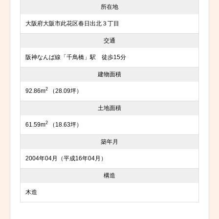
所在地
大阪府大阪市此花区春日出北３丁目
交通
阪神なんば線「千鳥橋」駅 徒歩15分
建物面積
2
92.86m
（28.09坪）
土地面積
2
61.59m
（18.63坪）
築年月
2004年04月（平成16年04月）
構造
木造