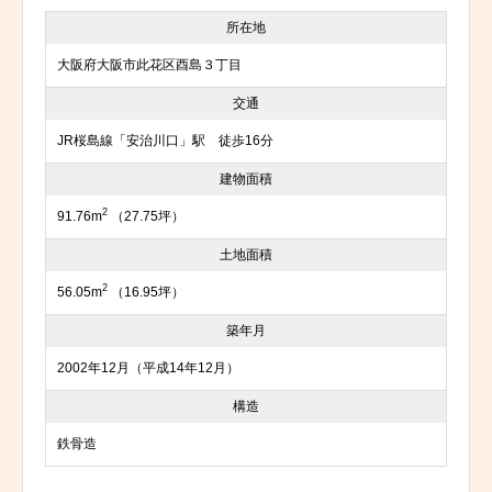
所在地
大阪府大阪市此花区酉島３丁目
交通
JR桜島線「安治川口」駅 徒歩16分
建物面積
2
91.76m
（27.75坪）
土地面積
2
56.05m
（16.95坪）
築年月
2002年12月（平成14年12月）
構造
鉄骨造