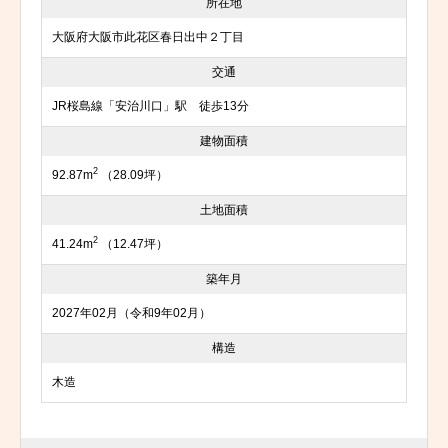
所在地
大阪府大阪市此花区春日出中２丁目
交通
JR桜島線「安治川口」駅 徒歩13分
建物面積
2
92.87m
（28.09坪）
土地面積
2
41.24m
（12.47坪）
築年月
2027年02月（令和9年02月）
構造
木造