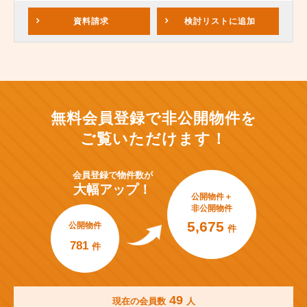
資料請求
検討リスト
に追加
無料会員登録で非公開物件を
ご覧いただけます！
会員登録で
物件数が
大幅アップ！
公開物件＋
非公開物件
5,675
公開物件
件
781
件
49
現在の会員数
人