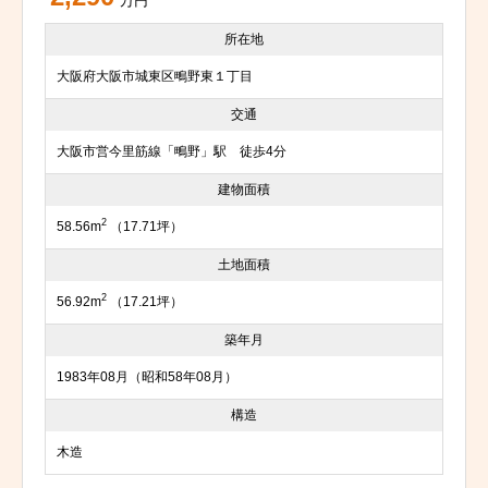
万円
所在地
大阪府大阪市城東区鴫野東１丁目
交通
大阪市営今里筋線「鴫野」駅 徒歩4分
建物面積
2
58.56m
（17.71坪）
土地面積
2
56.92m
（17.21坪）
築年月
1983年08月（昭和58年08月）
構造
木造