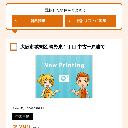
選択した物件をまとめて
資料請求
検討リストに追加
大阪市城東区 鴫野東１丁目 中古一戸建て
〔物件ID〕 0000089884
中古戸建
2,290