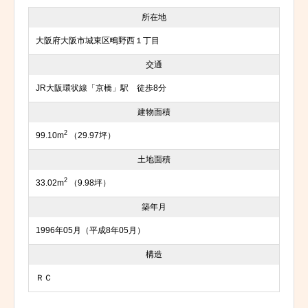
所在地
大阪府大阪市城東区鴫野西１丁目
交通
JR大阪環状線「京橋」駅 徒歩8分
建物面積
2
99.10m
（29.97坪）
土地面積
2
33.02m
（9.98坪）
築年月
1996年05月（平成8年05月）
構造
ＲＣ