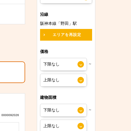
沿線
阪神本線「野田」駅
エリアを再設定
価格
～
建物面積
～
0000092026