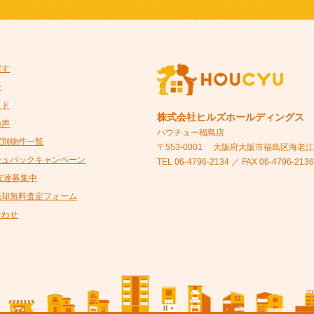
探す
ン
イド
株式会社ヒルズホールディングス
の声
ハウチュー福島店
駅別物件一覧
〒553-0001
大阪府大阪市福島区海老江5-
シュバックキャンペーン
TEL 06-4796-2134 ／ FAX 06-4796-2136
@友達募集中
売却無料査定フォーム
合わせ