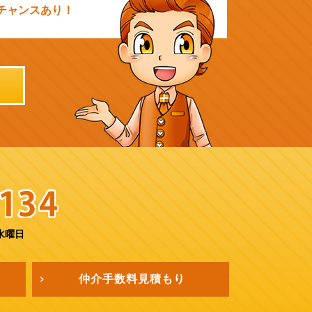
チャンスあり！
水曜日
仲介手数料
見積もり