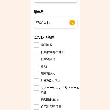
築年数
こだわり条件
南面道路
低層住居専用地域
新耐震基準
角地
駐車場あり
駐車場2台以上
リノベーション・リフォーム
済み
長期優良住宅
住宅性能評価書