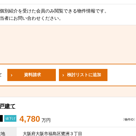
個別紹介を受けた会員のみ閲覧できる物件情報です。
当者にお問い合わせください。
資料請求
検討リストに追加
て
一戸建て
4,780
値下げ
万円
〔物件ID〕 
在地
大阪府大阪市福島区鷺洲３丁目