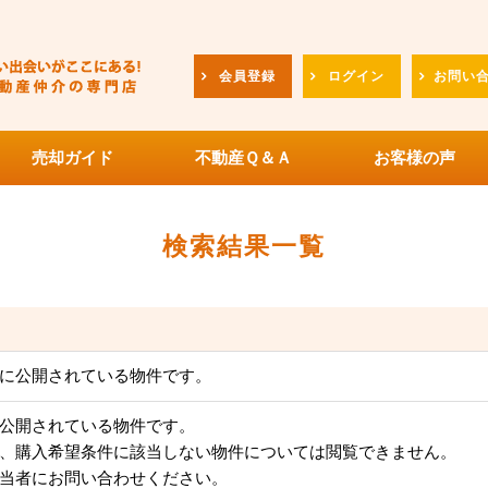
会員登録
ログイン
お問い
売却ガイド
不動産Ｑ＆Ａ
お客様の声
検索結果一覧
に公開されている物件です。
公開されている物件です。
、購入希望条件に該当しない物件については閲覧できません。
当者にお問い合わせください。