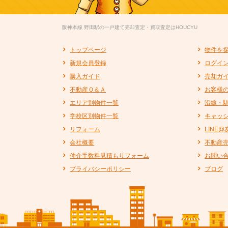
阪神本線 野田駅の一戸建て売却査定・買取査定はHOUCYU
トップページ
物件を
新規会員登録
ログイ
購入ガイド
売却ガ
不動産Ｑ＆Ａ
お客様
エリア別物件一覧
沿線・
学校区別物件一覧
キャッ
リフォーム
LINE
会社概要
不動産
仲介手数料見積もりフォーム
お問い
プライバシーポリシー
ブログ