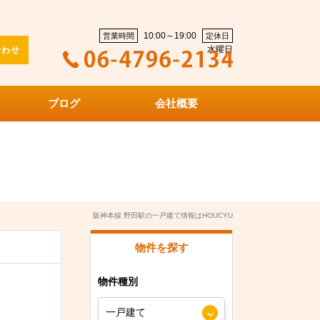
10:00～19:00
営業時間
定休日
水曜日
合わせ
ブログ
会社概要
阪神本線 野田駅の一戸建て情報はHOUCYU
物件を探す
物件種別