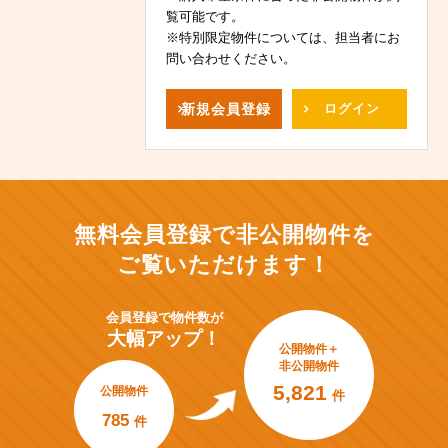
覧可能です。
※特別限定物件については、担当者にお
問い合わせください。
新規
会員登録
ログイン
無料会員登録で非公開物件を
ご覧いただけます！
会員登録で
物件数が
大幅アップ！
公開物件＋
非公開物件
5,821
公開物件
件
785
件