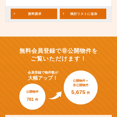
資料請求
検討リスト
に追加
無料会員登録で非公開物件を
ご覧いただけます！
会員登録で
物件数が
大幅アップ！
公開物件＋
非公開物件
5,675
公開物件
件
781
件