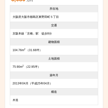
万円
所在地
大阪府大阪市都島区東野田町５丁目
交通
京阪本線「京橋」駅 徒歩8分
建物面積
2
104.76m
（31.68坪）
土地面積
2
75.90m
（22.95坪）
築年月
2013年04月（平成25年04月）
構造
木造