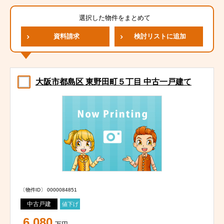
選択した物件をまとめて
資料請求
検討リストに追加
大阪市都島区 東野田町５丁目 中古一戸建て
〔物件ID〕 0000084851
中古戸建
値下げ
6,080