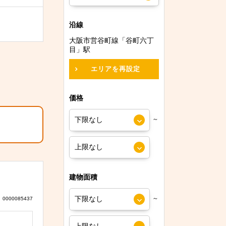
沿線
大阪市営谷町線「谷町六丁
目」駅
エリアを再設定
価格
～
建物面積
～
0000085437