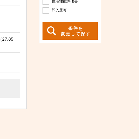
住宅性能評価書
即入居可
条件を
変更して探す
27.85