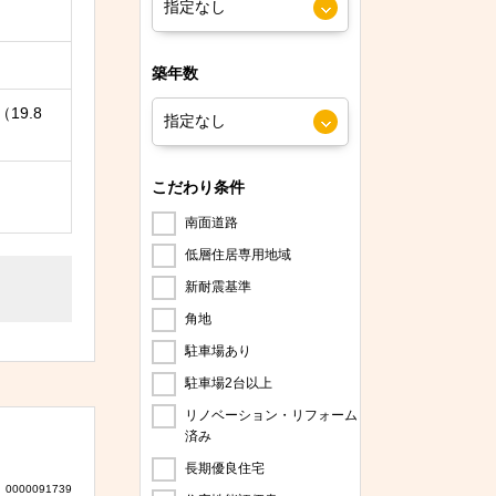
築年数
（19.8
こだわり条件
南面道路
低層住居専用地域
新耐震基準
角地
駐車場あり
駐車場2台以上
リノベーション・リフォーム
済み
長期優良住宅
0000091739