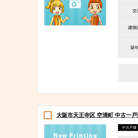
交
建物
築
大阪市天王寺区 空清町 中古一戸
中古戸建