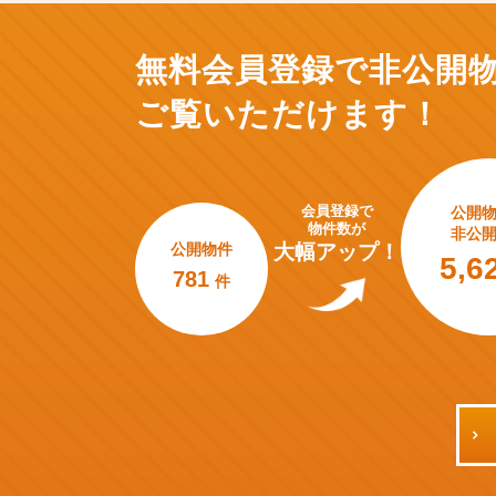
無料会員登録で非公開
ご覧いただけます！
会員登録で
公開
物件数が
非公
公開物件
大幅アップ！
5,6
781
件