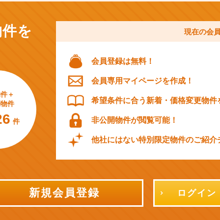
物件を
現在の会
会員登録は無料！
会員専用マイページを作成！
物件＋
希望条件に合う新着・価格変更物件
開物件
26
非公開物件が閲覧可能！
件
他社にはない特別限定物件のご紹介
新規会員登録
ログイン