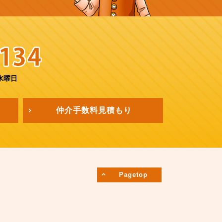
水曜日
仲介手数料
見積もり
Pagetop