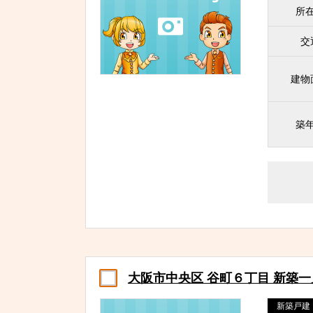
所
交
建物
築
大阪市中央区 谷町６丁目 新築
新築戸建