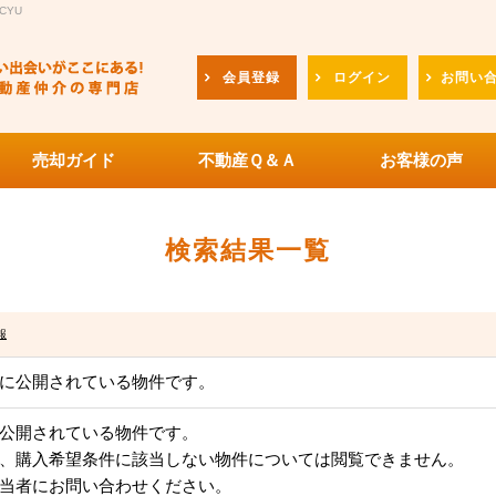
CYU
会員登録
ログイン
お問い
売却ガイド
不動産Ｑ＆Ａ
お客様の声
検索結果一覧
報
に公開されている物件です。
公開されている物件です。
、購入希望条件に該当しない物件については閲覧できません。
当者にお問い合わせください。