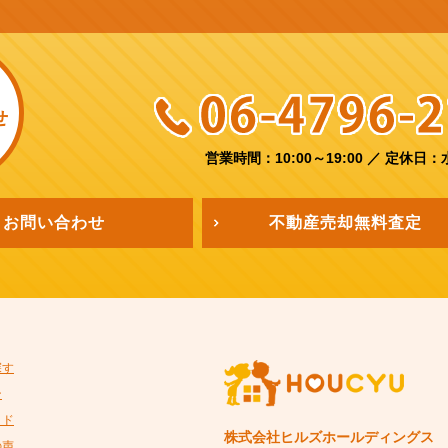
せ
営業時間：10:00～19:00
／
定休日：
お問い合わせ
不動産売却
無料査定
探す
ン
イド
株式会社ヒルズホールディングス
の声