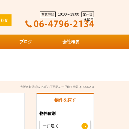
10:00～19:00
営業時間
定休日
水曜日
合わせ
ブログ
会社概要
大阪市営谷町線 谷町六丁目駅の一戸建て情報はHOUCYU
物件を探す
物件種別