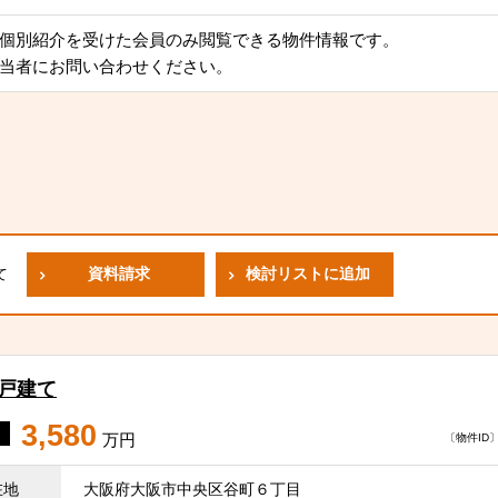
個別紹介を受けた会員のみ閲覧できる物件情報です。
当者にお問い合わせください。
資料請求
検討リストに追加
て
一戸建て
3,580
万円
〔物件ID〕 
在地
大阪府大阪市中央区谷町６丁目