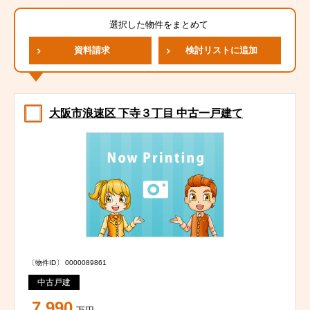
選択した物件をまとめて
資料請求
検討リストに追加
大阪市浪速区 下寺３丁目 中古一戸建て
〔物件ID〕 0000089861
中古戸建
7,990