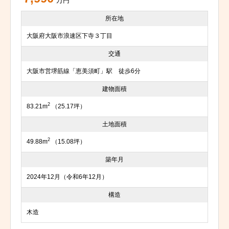
万円
所在地
大阪府大阪市浪速区下寺３丁目
交通
大阪市営堺筋線「恵美須町」駅 徒歩6分
建物面積
2
83.21m
（25.17坪）
土地面積
2
49.88m
（15.08坪）
築年月
2024年12月（令和6年12月）
構造
木造