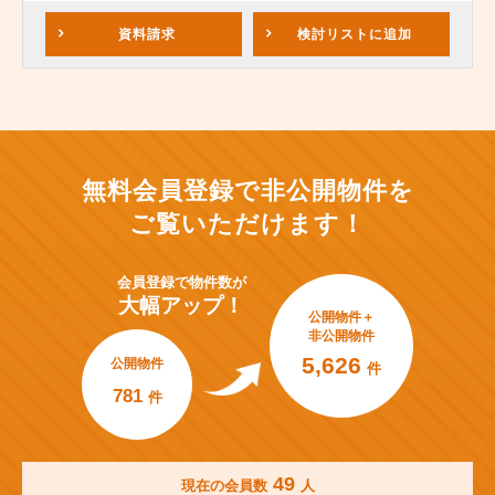
資料請求
検討リスト
に追加
無料会員登録で非公開物件を
ご覧いただけます！
会員登録で
物件数が
大幅アップ！
公開物件＋
非公開物件
5,626
公開物件
件
781
件
49
現在の会員数
人