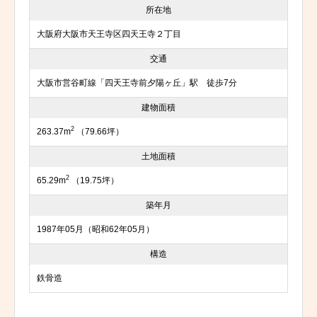
所在地
大阪府大阪市天王寺区四天王寺２丁目
交通
大阪市営谷町線「四天王寺前夕陽ヶ丘」駅 徒歩7分
建物面積
2
263.37m
（79.66坪）
土地面積
2
65.29m
（19.75坪）
築年月
1987年05月（昭和62年05月）
構造
鉄骨造