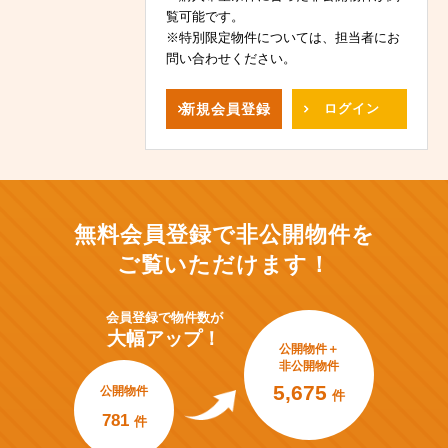
覧可能です。
※特別限定物件については、担当者にお
問い合わせください。
新規
会員登録
ログイン
無料会員登録で非公開物件を
ご覧いただけます！
会員登録で
物件数が
大幅アップ！
公開物件＋
非公開物件
5,675
公開物件
件
781
件