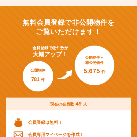
無料会員登録で非公開物件を
ご覧いただけます！
会員登録で
物件数が
大幅アップ！
公開物件＋
非公開物件
5,675
公開物件
件
781
件
49
現在の会員数
人
会員登録は無料！
会員専用マイページを作成！