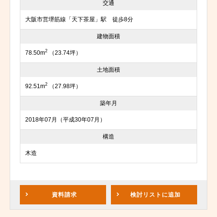
交通
大阪市営堺筋線「天下茶屋」駅 徒歩8分
建物面積
2
78.50m
（23.74坪）
土地面積
2
92.51m
（27.98坪）
築年月
2018年07月（平成30年07月）
構造
木造
資料請求
検討リスト
に追加