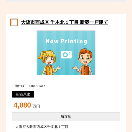
大阪市西成区 千本北１丁目 新築一戸建て
〔物件ID〕 0000091416
新築戸建
4,880
万円
所在地
大阪府大阪市西成区千本北１丁目