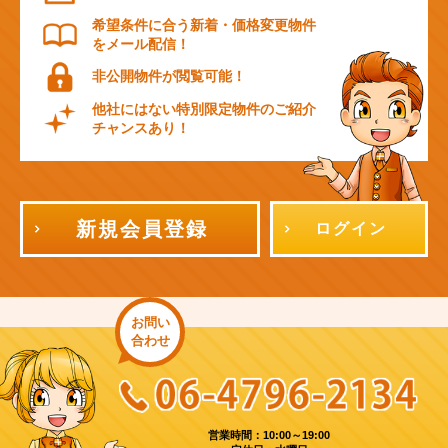
希望条件に合う新着・価格変更物件
をメール配信！
非公開物件が閲覧可能！
他社にはない特別限定物件のご紹介
チャンスあり！
新規会員登録
ログイン
お問い
合わせ
営業時間：10:00～19:00