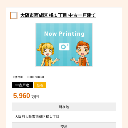
大阪市西成区 橘１丁目 中古一戸建て
〔物件ID〕 0000093498
中古戸建
新着
5,960
万円
所在地
大阪府大阪市西成区橘１丁目
交通