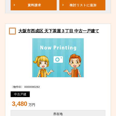
資料請求
検討リスト
に追加
大阪市西成区 天下茶屋３丁目 中古一戸建て
〔物件ID〕 0000090282
中古戸建
3,480
万円
所在地