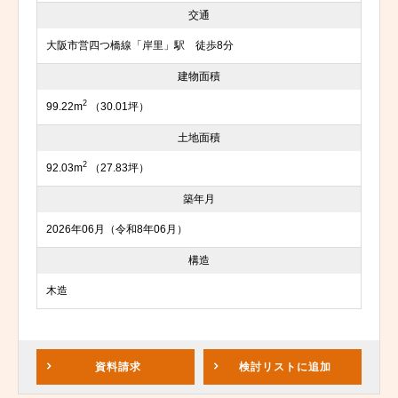
交通
大阪市営四つ橋線「岸里」駅 徒歩8分
建物面積
2
99.22m
（30.01坪）
土地面積
2
92.03m
（27.83坪）
築年月
2026年06月（令和8年06月）
構造
木造
資料請求
検討リスト
に追加