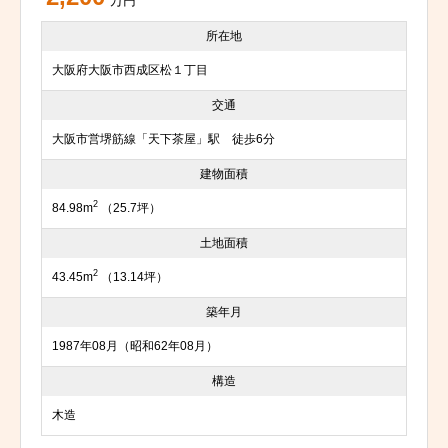
万円
所在地
大阪府大阪市西成区松１丁目
交通
大阪市営堺筋線「天下茶屋」駅 徒歩6分
建物面積
2
84.98m
（25.7坪）
土地面積
2
43.45m
（13.14坪）
築年月
1987年08月（昭和62年08月）
構造
木造