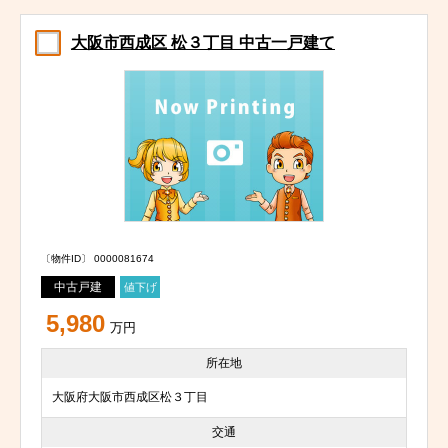
大阪市西成区 松３丁目 中古一戸建て
〔物件ID〕 0000081674
中古戸建
値下げ
5,980
万円
所在地
大阪府大阪市西成区松３丁目
交通