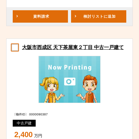
資料請求
検討リスト
に追加
大阪市西成区 天下茶屋東２丁目 中古一戸建て
〔物件ID〕 0000090387
中古戸建
2,400
万円