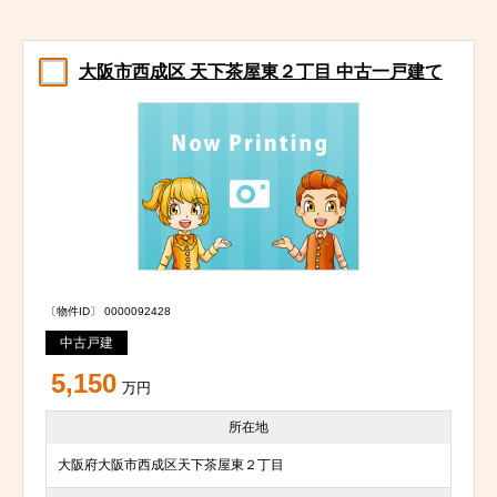
大阪市西成区 天下茶屋東２丁目 中古一戸建て
〔物件ID〕 0000092428
中古戸建
5,150
万円
所在地
大阪府大阪市西成区天下茶屋東２丁目