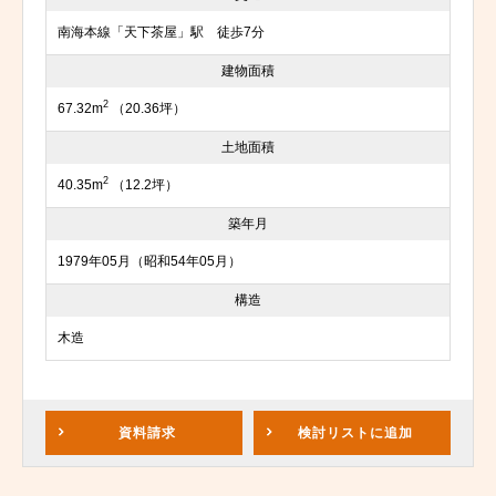
南海本線「天下茶屋」駅 徒歩7分
建物面積
2
67.32m
（20.36坪）
土地面積
2
40.35m
（12.2坪）
築年月
1979年05月（昭和54年05月）
構造
木造
資料請求
検討リスト
に追加