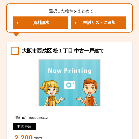
選択した物件をまとめて
資料請求
検討リストに追加
大阪市西成区 松１丁目 中古一戸建て
〔物件ID〕 0000085412
中古戸建
2,200