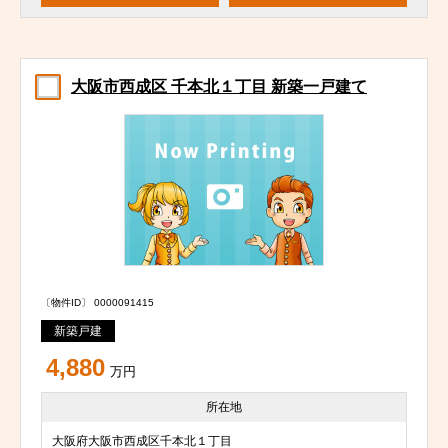
大阪市西成区 千本北１丁目 新築一戸建て
〔物件ID〕 0000091415
新築戸建
4,880
万円
所在地
大阪府大阪市西成区千本北１丁目