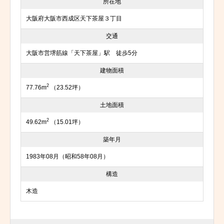
所在地
大阪府大阪市西成区天下茶屋３丁目
交通
大阪市営堺筋線「天下茶屋」駅 徒歩5分
建物面積
2
77.76m
（23.52坪）
土地面積
2
49.62m
（15.01坪）
築年月
1983年08月（昭和58年08月）
構造
木造