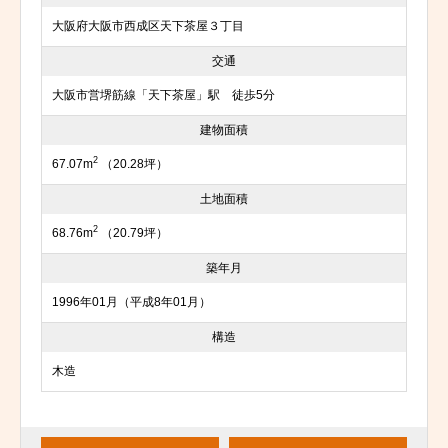
大阪府大阪市西成区天下茶屋３丁目
交通
大阪市営堺筋線「天下茶屋」駅 徒歩5分
建物面積
2
67.07m
（20.28坪）
土地面積
2
68.76m
（20.79坪）
築年月
1996年01月（平成8年01月）
構造
木造