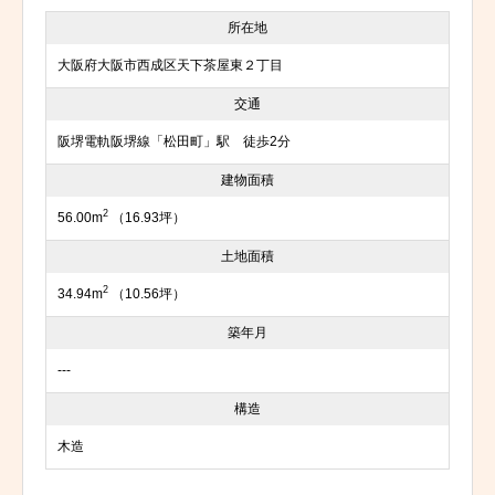
所在地
大阪府大阪市西成区天下茶屋東２丁目
交通
阪堺電軌阪堺線「松田町」駅 徒歩2分
建物面積
2
56.00m
（16.93坪）
土地面積
2
34.94m
（10.56坪）
築年月
---
構造
木造