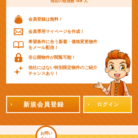
49
現在の会員数
人
会員登録は無料！
会員専用マイページを作成！
希望条件に合う新着・価格変更物件
をメール配信！
非公開物件が閲覧可能！
他社にはない特別限定物件のご紹介
チャンスあり！
新規会員登録
ログイン
お問い