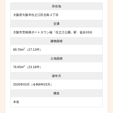
所在地
大阪府大阪市住之江区北島３丁目
交通
大阪市営南港ポートタウン線「住之江公園」駅 徒歩16分
建物面積
2
89.70m
（27.13坪）
土地面積
2
76.65m
（23.18坪）
築年月
2026年03月（令和8年03月）
構造
木造