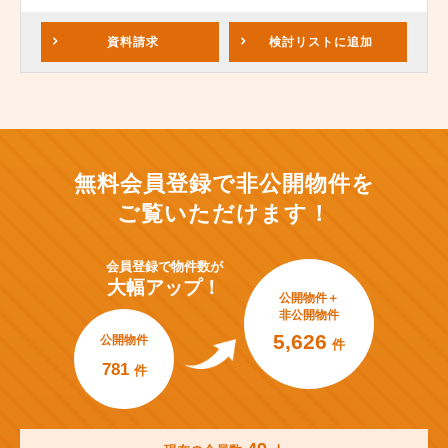
資料請求
検討リスト
に追加
無料会員登録で非公開物件を
ご覧いただけます！
会員登録で
物件数が
大幅アップ！
公開物件＋
非公開物件
5,626
公開物件
件
781
件