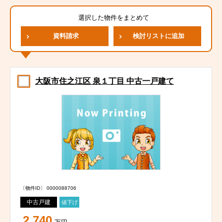
選択した物件をまとめて
資料請求
検討リストに追加
大阪市住之江区 泉１丁目 中古一戸建て
〔物件ID〕 0000088706
中古戸建
値下げ
2,740