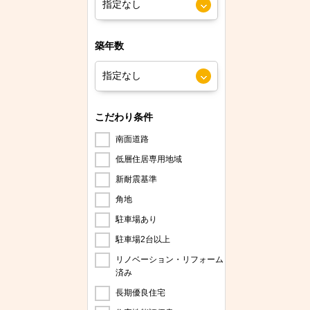
築年数
こだわり条件
南面道路
低層住居専用地域
新耐震基準
角地
駐車場あり
駐車場2台以上
リノベーション・リフォーム
済み
長期優良住宅