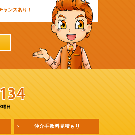
チャンスあり！
水曜日
仲介手数料
見積もり