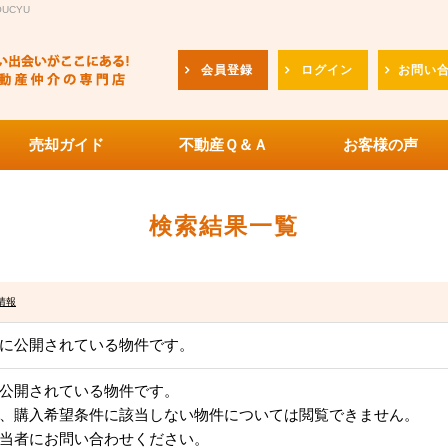
UCYU
会員登録
ログイン
お問い
売却ガイド
不動産Ｑ＆Ａ
お客様の声
検索結果一覧
情報
に公開されている物件です。
公開されている物件です。
、購入希望条件に該当しない物件については閲覧できません。
当者にお問い合わせください。