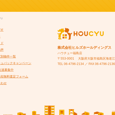
YU
探す
ン
イド
株式会社ヒルズホールディングス
の声
ハウチュー福島店
駅別物件一覧
〒553-0001
大阪府大阪市福島区海老江5-
シュバックキャンペーン
TEL 06-4796-2134 ／ FAX 06-4796-2136
@友達募集中
売却無料査定フォーム
合わせ