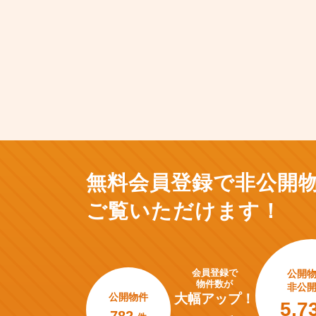
無料会員登録で非公開
ご覧いただけます！
会員登録で
公開
物件数が
非公
公開物件
大幅アップ！
5,7