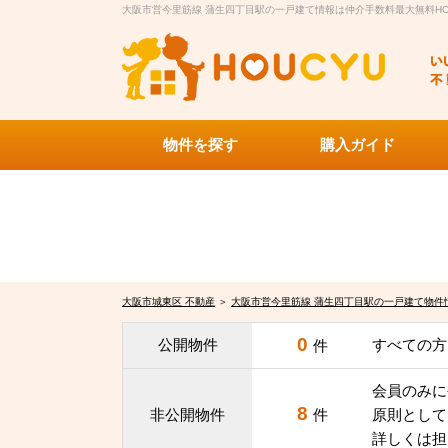
大阪市営今里筋線 蒲生四丁目駅の一戸建て情報は仲介手数料最大無料HO
物件を探す
購入ガイド
大阪市城東区 不動産
＞
大阪市営今里筋線 蒲生四丁目駅の一戸建て物件
0
公開物件
すべての方
件
会員のみに
8
非公開物件
件
原則として
詳しくは担