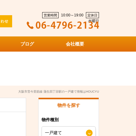
10:00～19:00
営業時間
定休日
水曜日
合わせ
ブログ
会社概要
大阪市営今里筋線 蒲生四丁目駅の一戸建て情報はHOUCYU
物件を探す
物件種別