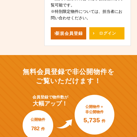
覧可能です。
※特別限定物件については、担当者にお
問い合わせください。
新規
会員登録
ログイン
無料会員登録で非公開物件を
ご覧いただけます！
会員登録で
物件数が
大幅アップ！
公開物件＋
非公開物件
5,735
公開物件
件
782
件