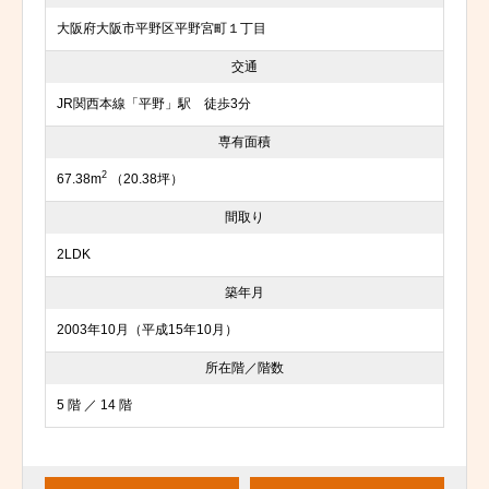
大阪府大阪市平野区平野宮町１丁目
交通
JR関西本線「平野」駅 徒歩3分
専有面積
2
67.38m
（20.38坪）
間取り
2LDK
築年月
2003年10月（平成15年10月）
所在階／階数
5 階 ／ 14 階