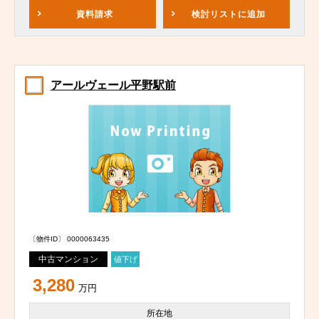
資料請求
検討リスト
に追加
アールヴェール平野駅前
〔物件ID〕 0000063435
中古マンション
値下げ
3,280
万円
所在地