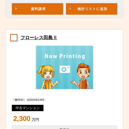
資料請求
検討リスト
に追加
フローレス田島Ⅱ
〔物件ID〕 0000091395
中古マンション
2,300
万円