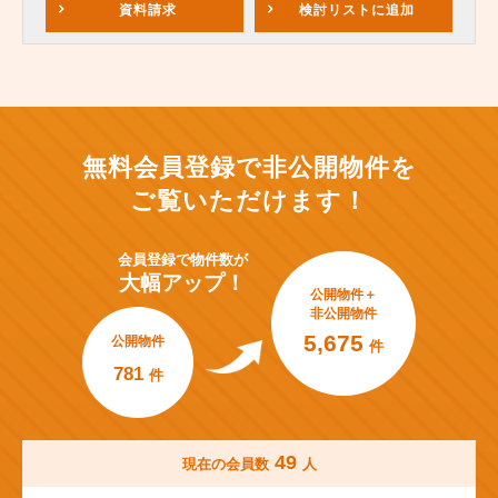
資料請求
検討リスト
に追加
無料会員登録で非公開物件を
ご覧いただけます！
会員登録で
物件数が
大幅アップ！
公開物件＋
非公開物件
5,675
公開物件
件
781
件
49
現在の会員数
人