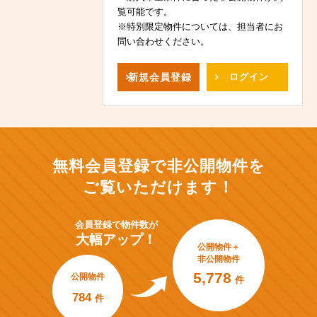
覧可能です。
※特別限定物件については、担当者にお
問い合わせください。
新規
会員登録
ログイン
無料会員登録で非公開物件を
ご覧いただけます！
会員登録で
物件数が
大幅アップ！
公開物件＋
非公開物件
5,778
公開物件
件
784
件