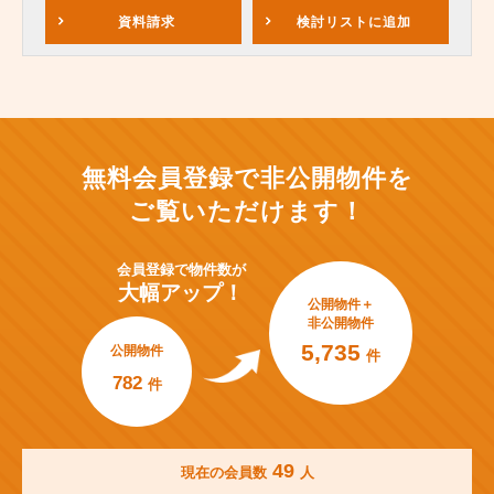
資料請求
検討リスト
に追加
無料会員登録で非公開物件を
ご覧いただけます！
会員登録で
物件数が
大幅アップ！
公開物件＋
非公開物件
5,735
公開物件
件
782
件
49
現在の会員数
人