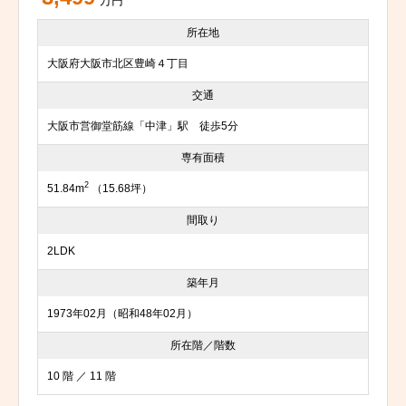
万円
所在地
大阪府大阪市北区豊崎４丁目
交通
大阪市営御堂筋線「中津」駅 徒歩5分
専有面積
2
51.84m
（15.68坪）
間取り
2LDK
築年月
1973年02月（昭和48年02月）
所在階／階数
10 階 ／ 11 階