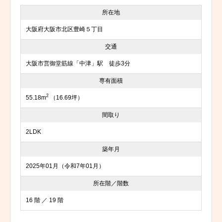
所在地
大阪府大阪市北区豊崎５丁目
交通
大阪市営御堂筋線「中津」駅 徒歩3分
専有面積
2
55.18m
（16.69坪）
間取り
2LDK
築年月
2025年01月（令和7年01月）
所在階／階数
16 階 ／ 19 階