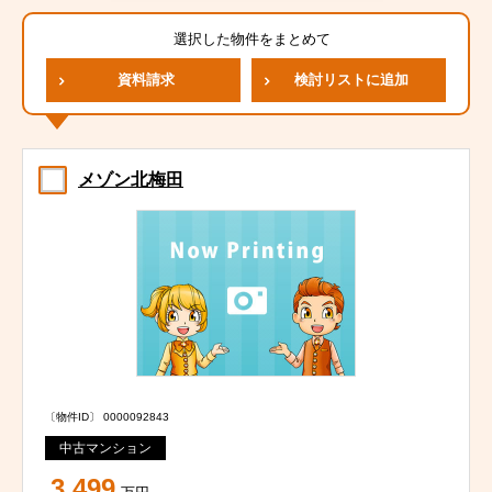
選択した物件をまとめて
資料請求
検討リストに追加
メゾン北梅田
〔物件ID〕 0000092843
中古マンション
3,499