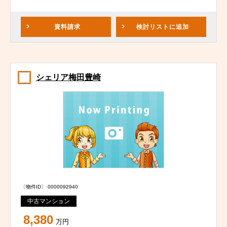
資料請求
検討リスト
に追加
シェリア梅田豊崎
〔物件ID〕 0000092940
中古マンション
8,380
万円