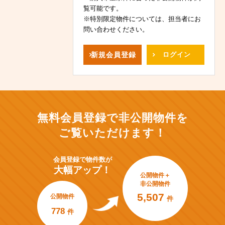
覧可能です。
※特別限定物件については、担当者にお
問い合わせください。
新規
会員登録
ログイン
無料会員登録で非公開物件を
ご覧いただけます！
会員登録で
物件数が
大幅アップ！
公開物件＋
非公開物件
5,507
公開物件
件
778
件