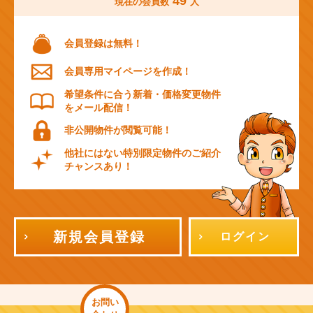
49
現在の会員数
人
会員登録は無料！
会員専用マイページを作成！
希望条件に合う新着・価格変更物件
をメール配信！
非公開物件が閲覧可能！
他社にはない特別限定物件のご紹介
チャンスあり！
新規会員登録
ログイン
お問い