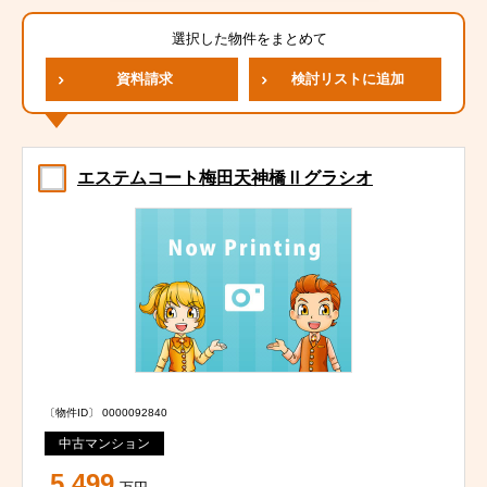
選択した物件をまとめて
資料請求
検討リストに追加
エステムコート梅田天神橋Ⅱグラシオ
〔物件ID〕 0000092840
中古マンション
5,499