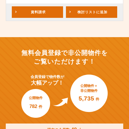
資料請求
検討リスト
に追加
無料会員登録で非公開物件を
ご覧いただけます！
会員登録で
物件数が
大幅アップ！
公開物件＋
非公開物件
5,735
公開物件
件
782
件