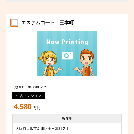
エステムコート十三本町
〔物件ID〕 0000088752
中古マンション
4,580
万円
所在地
大阪府大阪市淀川区十三本町２丁目