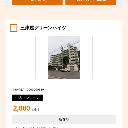
三津屋グリーンハイツ
〔物件ID〕 0000090339
中古マンション
2,880
万円
所在地