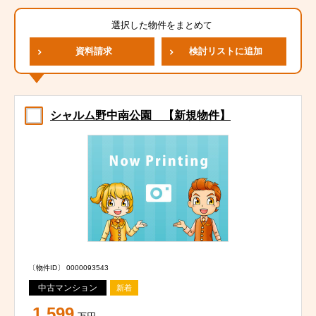
選択した物件をまとめて
資料請求
検討リストに追加
シャルム野中南公園 【新規物件】
〔物件ID〕 0000093543
中古マンション
新着
1,599