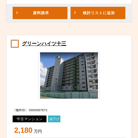
資料請求
検討リスト
に追加
グリーンハイツ十三
〔物件ID〕 0000087872
中古マンション
値下げ
2,180
万円