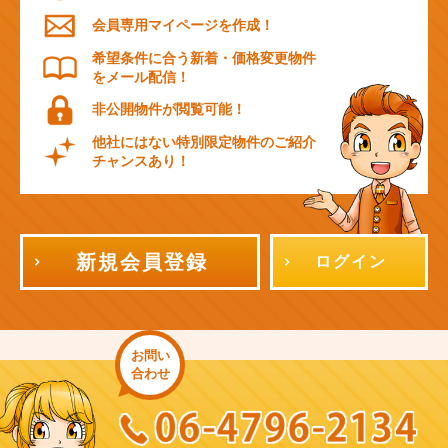
会員専用マイページを作成！
希望条件に合う新着・価格変更物件
をメール配信！
非公開物件が閲覧可能！
他社にはない特別限定物件のご紹介
チャンスあり！
新規会員登録
ログイン
お問い
合わせ