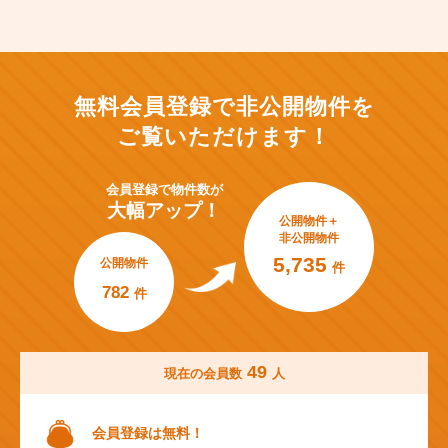
無料会員登録で非公開物件を
ご覧いただけます！
会員登録で
物件数が
大幅アップ！
公開物件＋
非公開物件
5,735
公開物件
件
782
件
49
現在の会員数
人
会員登録は無料！