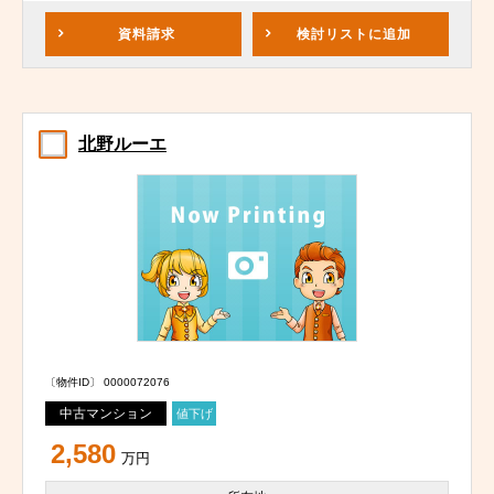
資料請求
検討リスト
に追加
北野ルーエ
〔物件ID〕 0000072076
中古マンション
値下げ
2,580
万円