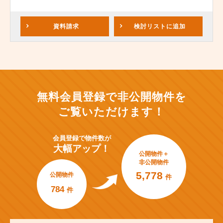
資料請求
検討リスト
に追加
無料会員登録で非公開物件を
ご覧いただけます！
会員登録で
物件数が
大幅アップ！
公開物件＋
非公開物件
5,778
公開物件
件
784
件