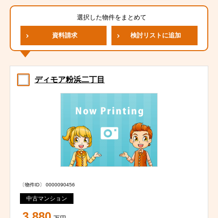
選択した物件をまとめて
資料請求
検討リストに追加
ディモア粉浜二丁目
〔物件ID〕 0000090456
中古マンション
3,880