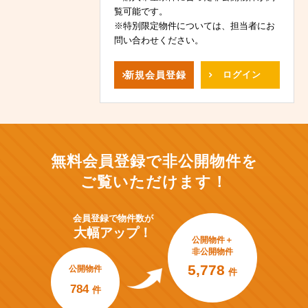
覧可能です。
※特別限定物件については、担当者にお
問い合わせください。
新規
会員登録
ログイン
無料会員登録で非公開物件を
ご覧いただけます！
会員登録で
物件数が
大幅アップ！
公開物件＋
非公開物件
5,778
公開物件
件
784
件