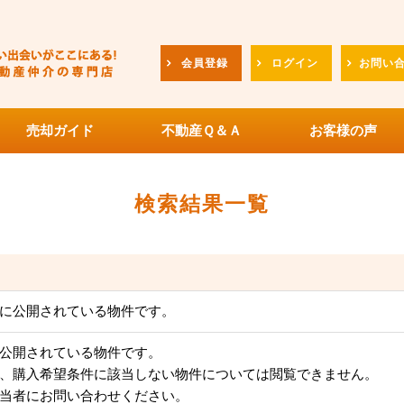
会員登録
ログイン
お問い
売却ガイド
不動産Ｑ＆Ａ
お客様の声
検索結果一覧
に公開されている物件です。
公開されている物件です。
、購入希望条件に該当しない物件については閲覧できません。
当者にお問い合わせください。