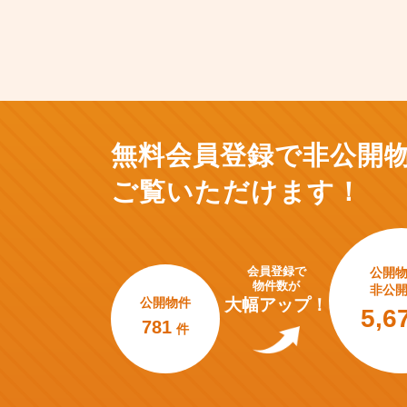
無料会員登録で非公開
ご覧いただけます！
会員登録で
公開
物件数が
非公
公開物件
大幅アップ！
5,6
781
件