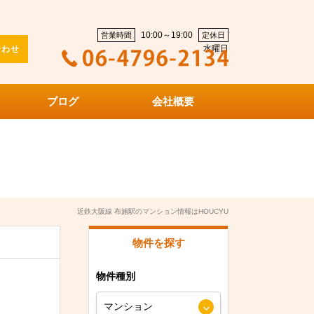
10:00～19:00
営業時間
定休日
水曜日
合わせ
ブログ
会社概要
近鉄大阪線 布施駅のマンション情報はHOUCYU
物件を探す
物件種別