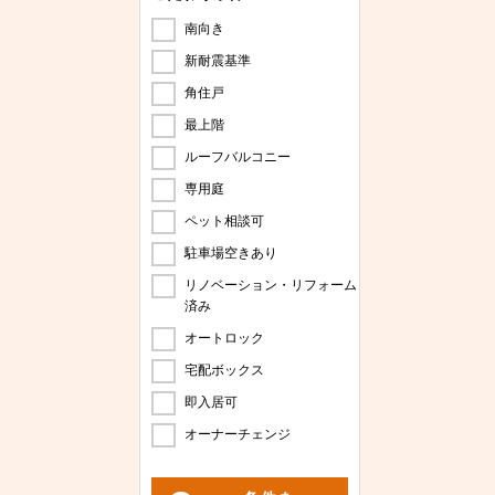
南向き
新耐震基準
角住戸
最上階
ルーフバルコニー
専用庭
ペット相談可
駐車場空きあり
リノベーション・リフォーム
済み
オートロック
宅配ボックス
即入居可
オーナーチェンジ