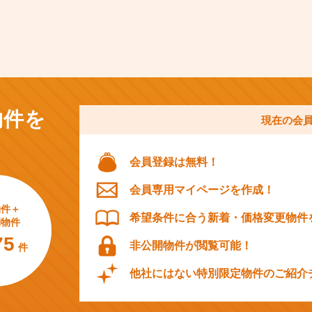
物件を
現在の会
会員登録は無料！
会員専用マイページを作成！
物件＋
希望条件に合う新着・価格変更物件
開物件
75
非公開物件が閲覧可能！
件
他社にはない特別限定物件のご紹介