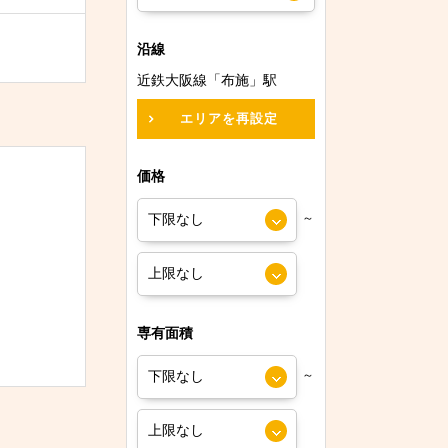
沿線
近鉄大阪線「布施」駅
エリアを再設定
価格
～
専有面積
～