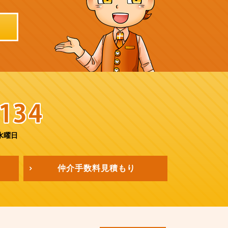
水曜日
仲介手数料
見積もり