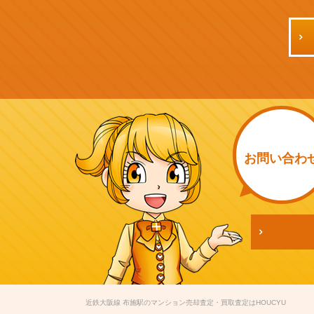
お問い
合わ
近鉄大阪線 布施駅のマンション売却査定・買取査定はHOUCYU