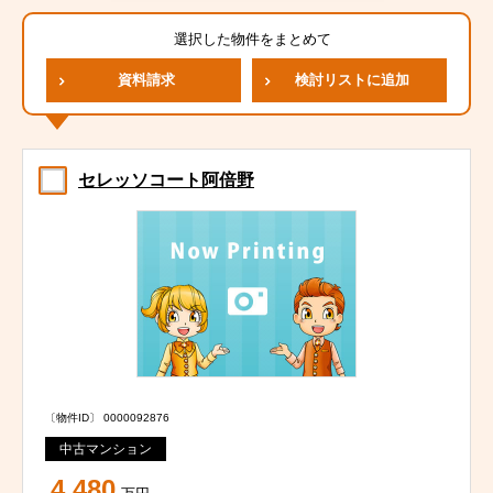
選択した物件をまとめて
資料請求
検討リストに追加
セレッソコート阿倍野
〔物件ID〕 0000092876
中古マンション
4,480