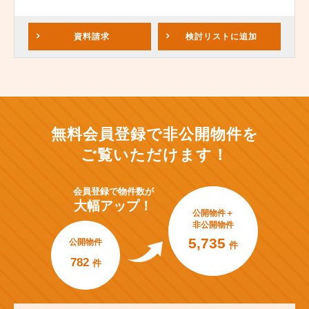
資料請求
検討リスト
に追加
無料会員登録で非公開物件を
ご覧いただけます！
会員登録で
物件数が
大幅アップ！
公開物件＋
非公開物件
5,735
公開物件
件
782
件