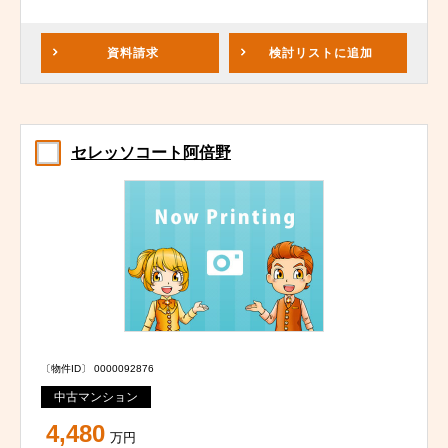
資料請求
検討リスト
に追加
セレッソコート阿倍野
〔物件ID〕 0000092876
中古マンション
4,480
万円