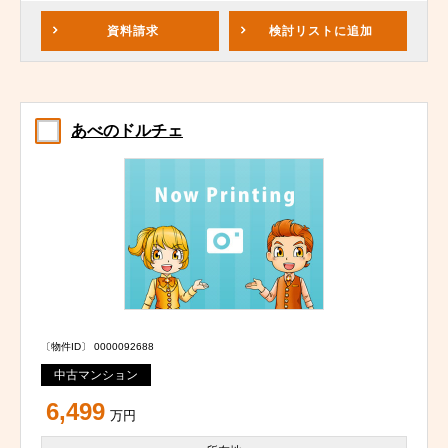
資料請求
検討リスト
に追加
あべのドルチェ
〔物件ID〕 0000092688
中古マンション
6,499
万円