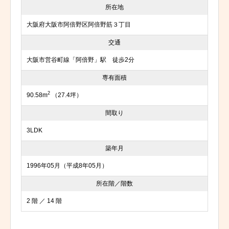
所在地
大阪府大阪市阿倍野区阿倍野筋３丁目
交通
大阪市営谷町線「阿倍野」駅 徒歩2分
専有面積
2
90.58m
（27.4坪）
間取り
3LDK
築年月
1996年05月（平成8年05月）
所在階／階数
2 階 ／ 14 階