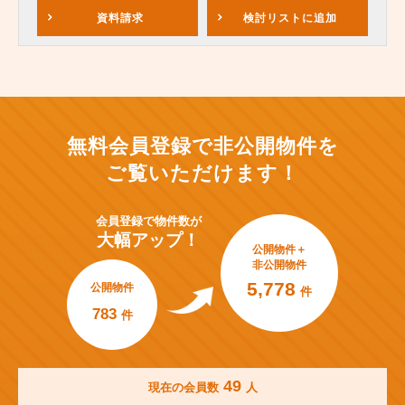
資料請求
検討リスト
に追加
無料会員登録で非公開物件を
ご覧いただけます！
会員登録で
物件数が
大幅アップ！
公開物件＋
非公開物件
5,778
公開物件
件
783
件
49
現在の会員数
人