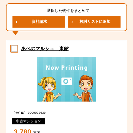
選択した物件をまとめて
資料請求
検討リストに追加
あべのマルシェ 東館
〔物件ID〕 0000092639
中古マンション
3,780