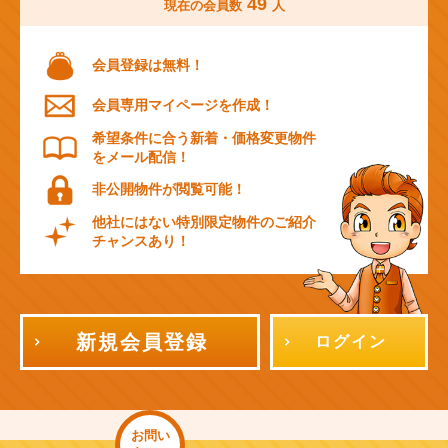
49
現在の会員数
人
会員登録は無料！
会員専用マイページを作成！
希望条件に合う新着・価格変更物件
をメール配信！
非公開物件が閲覧可能！
他社にはない特別限定物件のご紹介
チャンスあり！
新規会員登録
ログイン
お問い