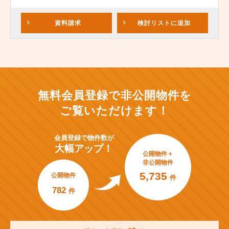
資料請求
検討リスト
に追加
無料会員登録で非公開物件を
ご覧いただけます！
会員登録で
物件数が
大幅アップ！
公開物件＋
非公開物件
5,735
公開物件
件
782
件