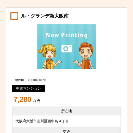
ル・グランデ新大阪南
〔物件ID〕 0000091879
中古マンション
7,280
万円
所在地
大阪府大阪市淀川区西中島４丁目
交通