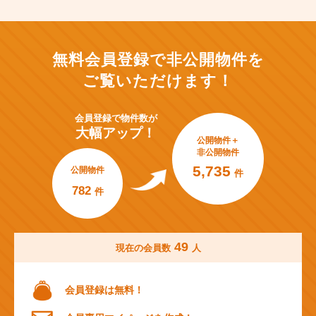
無料会員登録で非公開物件を
ご覧いただけます！
会員登録で
物件数が
大幅アップ！
公開物件＋
非公開物件
5,735
公開物件
件
782
件
49
現在の会員数
人
会員登録は無料！