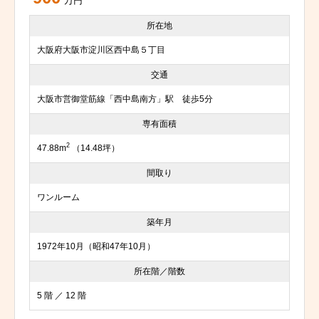
万円
所在地
大阪府大阪市淀川区西中島５丁目
交通
大阪市営御堂筋線「西中島南方」駅 徒歩5分
専有面積
2
47.88m
（14.48坪）
間取り
ワンルーム
築年月
1972年10月（昭和47年10月）
所在階／階数
5 階 ／ 12 階