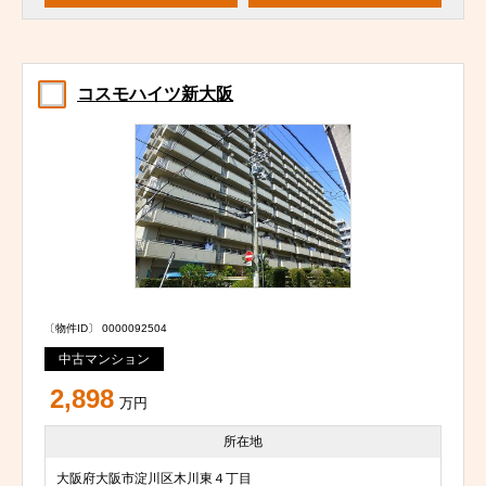
コスモハイツ新大阪
〔物件ID〕 0000092504
中古マンション
2,898
万円
所在地
大阪府大阪市淀川区木川東４丁目