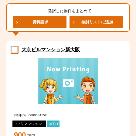
選択した物件をまとめて
資料請求
検討リストに追加
大京ビルマンション新大阪
〔物件ID〕 0000084152
中古マンション
値下げ
900