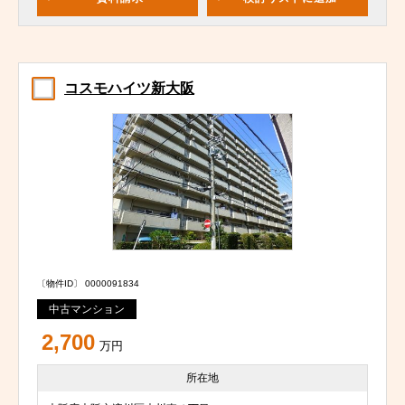
コスモハイツ新大阪
〔物件ID〕 0000091834
中古マンション
2,700
万円
所在地