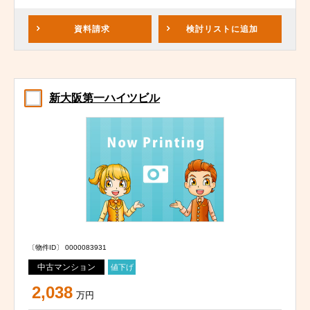
資料請求
検討リスト
に追加
新大阪第一ハイツビル
〔物件ID〕 0000083931
中古マンション
値下げ
2,038
万円