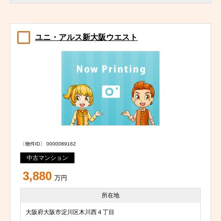
ユニ・アルス新大阪ウエスト
〔物件ID〕 0000089162
中古マンション
3,880
万円
所在地
大阪府大阪市淀川区木川西４丁目