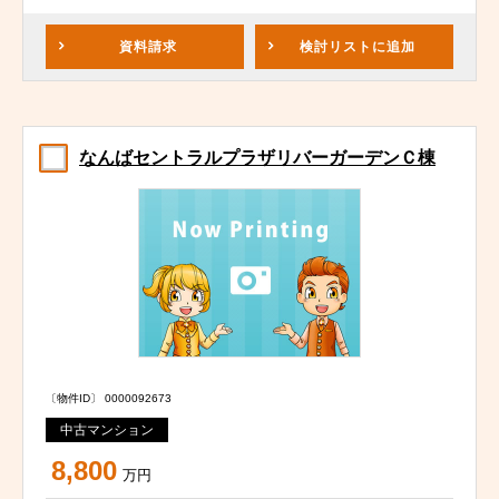
資料請求
検討リスト
に追加
なんばセントラルプラザリバーガーデンＣ棟
〔物件ID〕 0000092673
中古マンション
8,800
万円