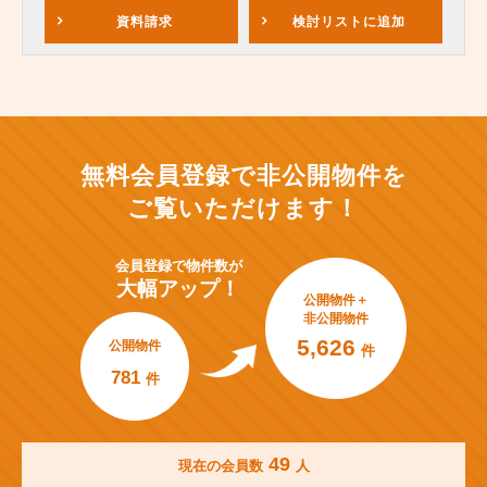
資料請求
検討リスト
に追加
無料会員登録で非公開物件を
ご覧いただけます！
会員登録で
物件数が
大幅アップ！
公開物件＋
非公開物件
5,626
公開物件
件
781
件
49
現在の会員数
人