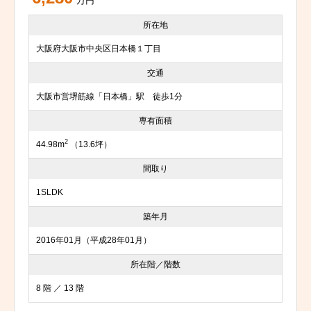
万円
所在地
大阪府大阪市中央区日本橋１丁目
交通
大阪市営堺筋線「日本橋」駅 徒歩1分
専有面積
2
44.98m
（13.6坪）
間取り
1SLDK
築年月
2016年01月（平成28年01月）
所在階／階数
8 階 ／ 13 階