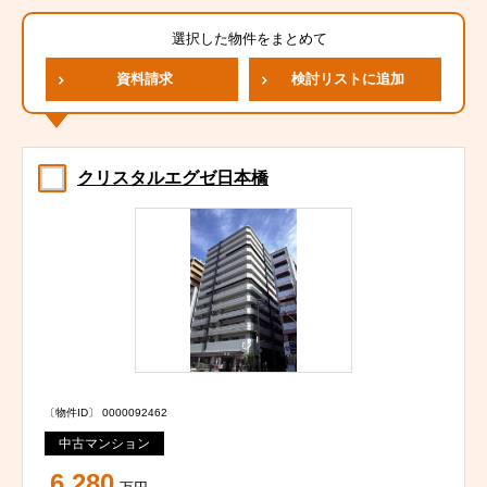
選択した物件をまとめて
資料請求
検討リストに追加
クリスタルエグゼ日本橋
〔物件ID〕 0000092462
中古マンション
6,280