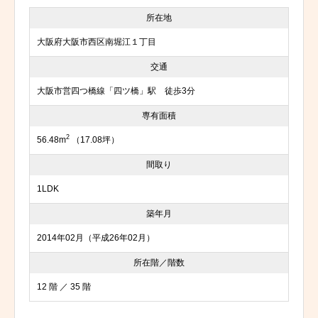
所在地
大阪府大阪市西区南堀江１丁目
交通
大阪市営四つ橋線「四ツ橋」駅 徒歩3分
専有面積
2
56.48m
（17.08坪）
間取り
1LDK
築年月
2014年02月（平成26年02月）
所在階／階数
12 階 ／ 35 階