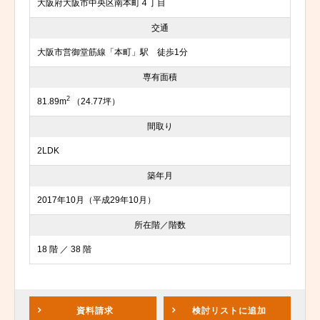
大阪府大阪市中央区南本町４丁目
交通
大阪市営御堂筋線「本町」駅 徒歩1分
専有面積
2
81.89m
（24.77坪）
間取り
2LDK
築年月
2017年10月（平成29年10月）
所在階／階数
18 階 ／ 38 階
資料請求
検討リスト
に追加