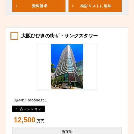
資料請求
検討リスト
に追加
大阪ひびきの街ザ・サンクスタワー
〔物件ID〕 0000092151
中古マンション
12,500
万円
所在地