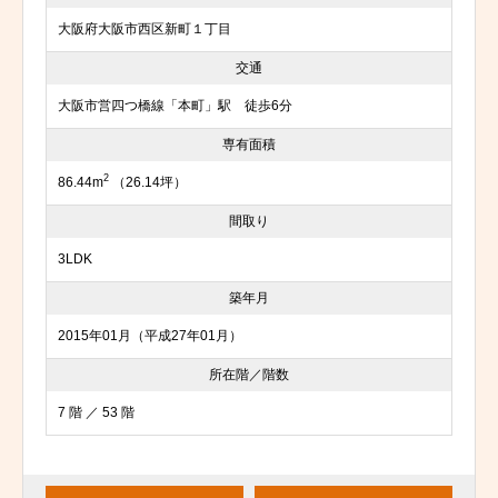
大阪府大阪市西区新町１丁目
交通
大阪市営四つ橋線「本町」駅 徒歩6分
専有面積
2
86.44m
（26.14坪）
間取り
3LDK
築年月
2015年01月（平成27年01月）
所在階／階数
7 階 ／ 53 階