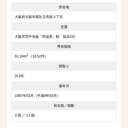
所在地
大阪府大阪市西区立売堀３丁目
交通
大阪市営中央線「阿波座」駅 徒歩2分
専有面積
2
61.24m
（18.52坪）
間取り
2LDK
築年月
1997年03月（平成9年03月）
所在階／階数
2 階 ／ 11 階