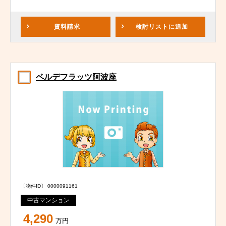
資料請求
検討リスト
に追加
ベルデフラッツ阿波座
〔物件ID〕 0000091161
中古マンション
4,290
万円