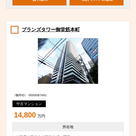
ブランズタワー御堂筋本町
〔物件ID〕 0000087491
中古マンション
14,800
万円
所在地