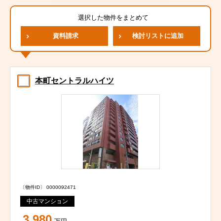
選択した物件をまとめて
資料請求
検討リストに追加
本町セントラルハイツ
〔物件ID〕 0000092471
中古マンション
3,980