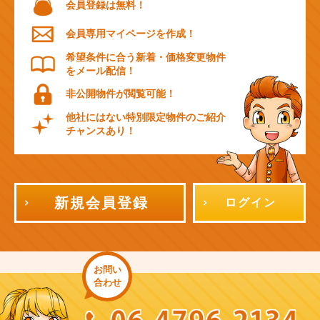
会員登録は無料！
会員専用マイページを作成！
希望条件に合う新着・価格変更物件
をメール配信！
非公開物件が閲覧可能！
他社にはない特別限定物件のご紹介
チャンスあり！
新規会員登録
ログイン
お問い
合わせ