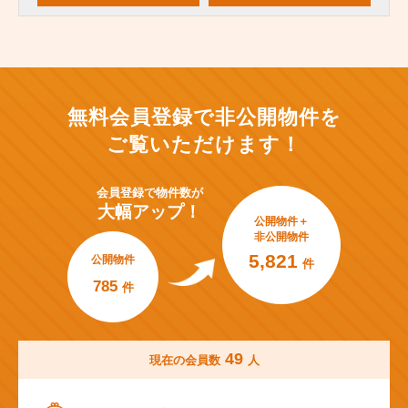
無料会員登録で非公開物件を
ご覧いただけます！
会員登録で
物件数が
大幅アップ！
公開物件＋
非公開物件
5,821
公開物件
件
785
件
49
現在の会員数
人