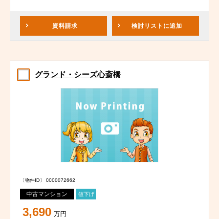
資料請求
検討リスト
に追加
グランド・シーズ心斎橋
〔物件ID〕 0000072662
中古マンション
値下げ
3,690
万円