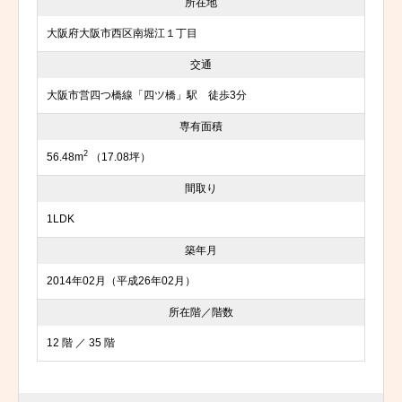
所在地
大阪府大阪市西区南堀江１丁目
交通
大阪市営四つ橋線「四ツ橋」駅 徒歩3分
専有面積
2
56.48m
（17.08坪）
間取り
1LDK
築年月
2014年02月（平成26年02月）
所在階／階数
12 階 ／ 35 階