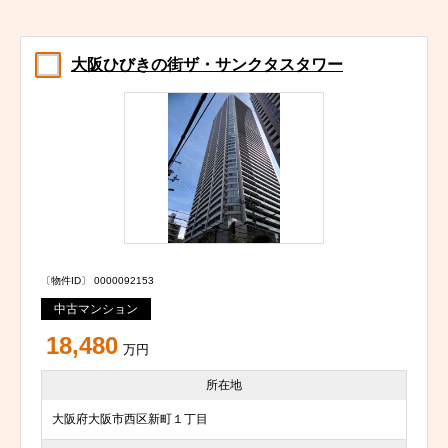
大阪ひびきの街ザ・サンクタスタワー
〔物件ID〕 0000092153
中古マンション
18,480
万円
所在地
大阪府大阪市西区新町１丁目