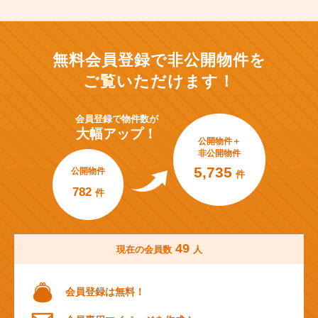
無料会員登録で非公開物件を
ご覧いただけます！
会員登録で
物件数が
大幅アップ！
公開物件＋
非公開物件
5,735
公開物件
件
782
件
49
現在の会員数
人
会員登録は無料！