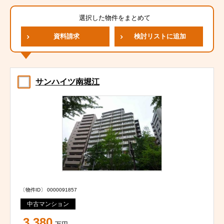
選択した物件をまとめて
資料請求
検討リストに追加
サンハイツ南堀江
〔物件ID〕 0000091857
中古マンション
3,380