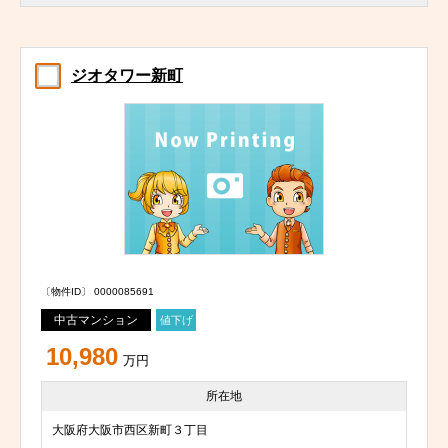
ジオタワー新町
〔物件ID〕 0000085691
中古マンション
値下げ
10,980
万円
所在地
大阪府大阪市西区新町３丁目