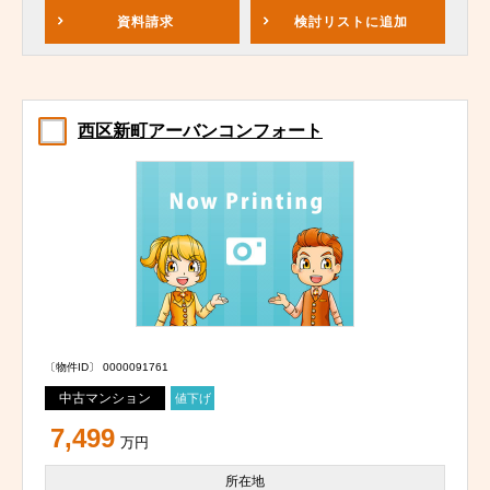
資料請求
検討リスト
に追加
西区新町アーバンコンフォート
〔物件ID〕 0000091761
中古マンション
値下げ
7,499
万円
所在地