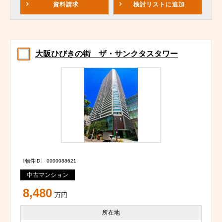
資料請求
検討リスト
に追加
大阪ひびきの街 ザ・サンクタスタワー
〔物件ID〕 0000088621
中古マンション
8,480
万円
所在地