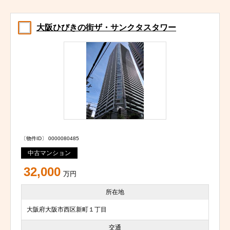
大阪ひびきの街ザ・サンクタスタワー
〔物件ID〕 0000080485
中古マンション
32,000
万円
所在地
大阪府大阪市西区新町１丁目
交通