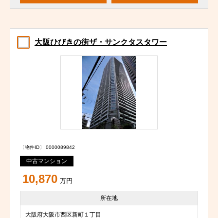
大阪ひびきの街ザ・サンクタスタワー
〔物件ID〕 0000089842
中古マンション
10,870
万円
所在地
大阪府大阪市西区新町１丁目