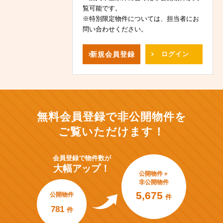
覧可能です。
※特別限定物件については、担当者にお
問い合わせください。
新規
会員登録
ログイン
無料会員登録で非公開物件を
ご覧いただけます！
会員登録で
物件数が
大幅アップ！
公開物件＋
非公開物件
5,675
公開物件
件
781
件