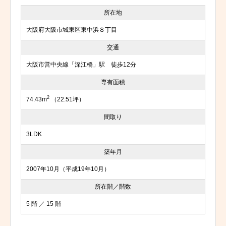
所在地
大阪府大阪市城東区東中浜８丁目
交通
大阪市営中央線「深江橋」駅 徒歩12分
専有面積
2
74.43m
（22.51坪）
間取り
3LDK
築年月
2007年10月（平成19年10月）
所在階／階数
5 階 ／ 15 階