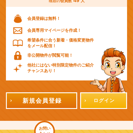
49
現在の会員数
人
会員登録は無料！
会員専用マイページを作成！
希望条件に合う新着・価格変更物件
をメール配信！
非公開物件が閲覧可能！
他社にはない特別限定物件のご紹介
チャンスあり！
新規会員登録
ログイン
お問い