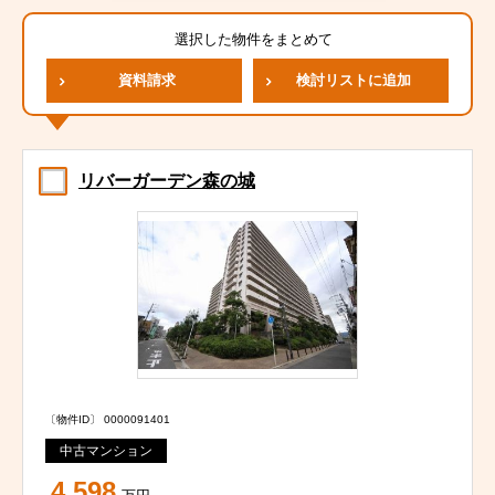
選択した物件をまとめて
資料請求
検討リストに追加
リバーガーデン森の城
〔物件ID〕 0000091401
中古マンション
4,598