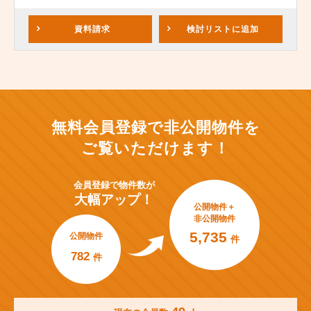
資料請求
検討リスト
に追加
無料会員登録で非公開物件を
ご覧いただけます！
会員登録で
物件数が
大幅アップ！
公開物件＋
非公開物件
5,735
公開物件
件
782
件