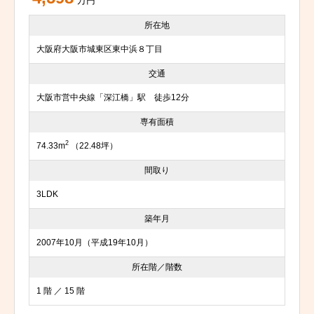
万円
所在地
大阪府大阪市城東区東中浜８丁目
交通
大阪市営中央線「深江橋」駅 徒歩12分
専有面積
2
74.33m
（22.48坪）
間取り
3LDK
築年月
2007年10月（平成19年10月）
所在階／階数
1 階 ／ 15 階