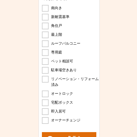
南向き
新耐震基準
角住戸
最上階
ルーフバルコニー
専用庭
ペット相談可
駐車場空きあり
リノベーション・リフォーム
済み
オートロック
宅配ボックス
即入居可
オーナーチェンジ