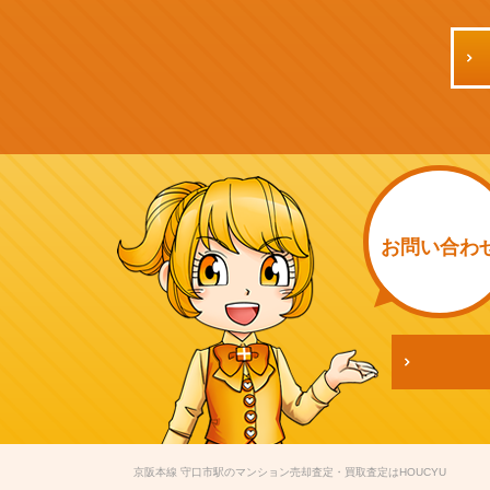
お問い
合わ
京阪本線 守口市駅のマンション売却査定・買取査定はHOUCYU