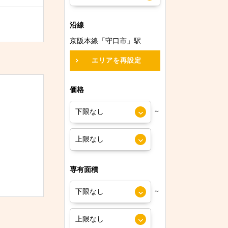
沿線
京阪本線「守口市」駅
エリアを再設定
価格
～
専有面積
～