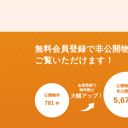
無料会員登録で非公開
ご覧いただけます！
会員登録で
公開
物件数が
非公
公開物件
大幅アップ！
5,6
781
件