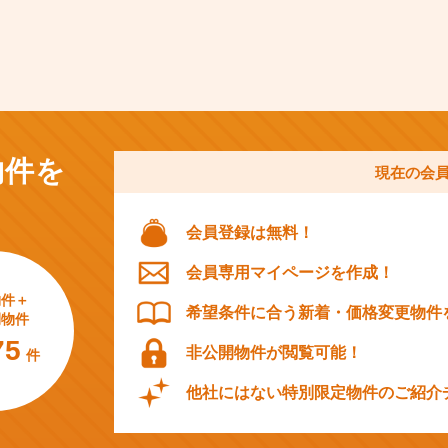
物件を
現在の会
会員登録は無料！
会員専用マイページを作成！
物件＋
希望条件に合う新着・価格変更物件
開物件
75
非公開物件が閲覧可能！
件
他社にはない特別限定物件のご紹介