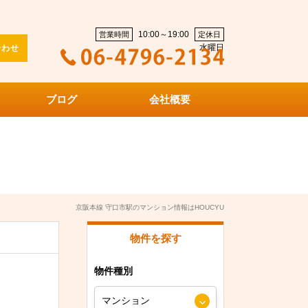
10:00～19:00
営業時間
定休日
水曜日
合わせ
ブログ
会社概要
京阪本線 守口市駅のマンション情報はHOUCYU
物件を探す
物件種別