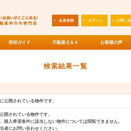
会員登録
ログイン
お問い
売却ガイド
不動産Ｑ＆Ａ
お客様の声
検索結果一覧
に公開されている物件です。
公開されている物件です。
、購入希望条件に該当しない物件については閲覧できません。
当者にお問い合わせください。