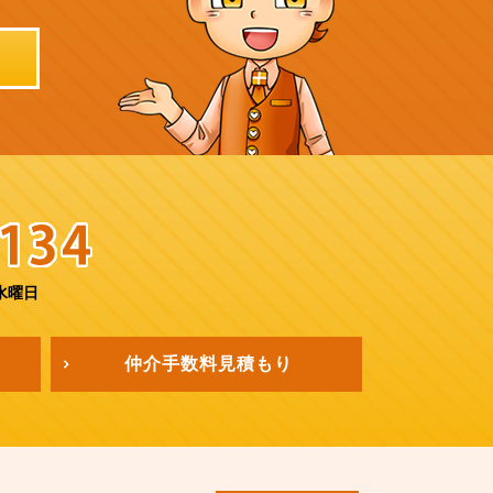
水曜日
仲介手数料
見積もり