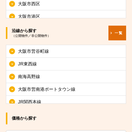
大阪市西区
大阪市港区
大阪市大正区
沿線から探す
一覧
（公開物件／非公開物件）
大阪市天王寺区
大阪市営谷町線
大阪市浪速区
JR東西線
大阪市西淀川区
南海高野線
大阪市東淀川区
大阪市営南港ポートタウン線
大阪市東成区
JR関西本線
大阪市生野区
JRおおさか東線
大阪市旭区
価格から探す
JR大阪環状線
大阪市城東区