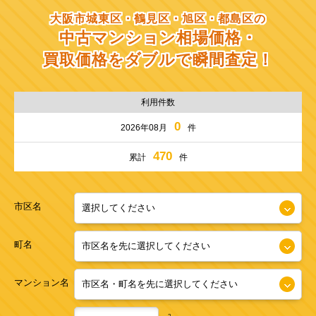
大阪市城東区・鶴見区・旭区・都島区の
中古マンション相場価格・
買取価格をダブルで瞬間査定！
利用件数
0
2026年08月
件
470
累計
件
市区名
町名
マンション名