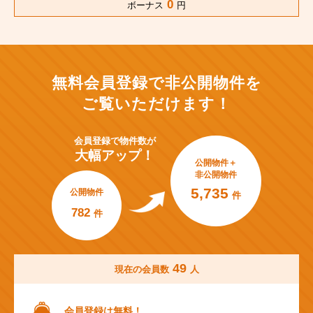
0
ボーナス
円
無料会員登録で非公開物件を
ご覧いただけます！
会員登録で
物件数が
大幅アップ！
公開物件＋
非公開物件
5,735
公開物件
件
782
件
49
現在の会員数
人
会員登録は無料！