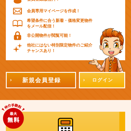
会員専用マイページを作成！
希望条件に合う新着・価格変更物件
をメール配信！
非公開物件が閲覧可能！
他社にはない特別限定物件のご紹介
チャンスあり！
新規会員登録
ログイン