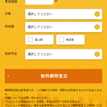
2
m
専有面積
方角
所在階
最上階
角部屋
売却予定
無料瞬間査定
瞬間査定額は参考値です。この価格での売却・買取をお約束するものではありませ
ん。
詳細についてはお問い合わせください。
マンションが登録されている市区、町名は太字 *で表示されます。
マンションの登録がない場合も必要事項を入力することで瞬間査定をご利用いただ