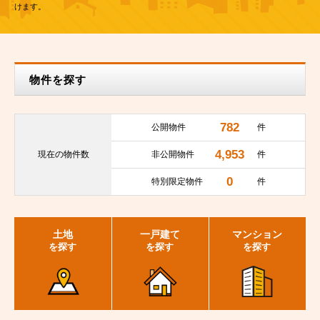
けます。
物件を探す
782
公開物件
件
4,953
現在の
物件数
非公開物件
件
0
特別限定物件
件
土地
一戸建て
マンション
を探す
を探す
を探す