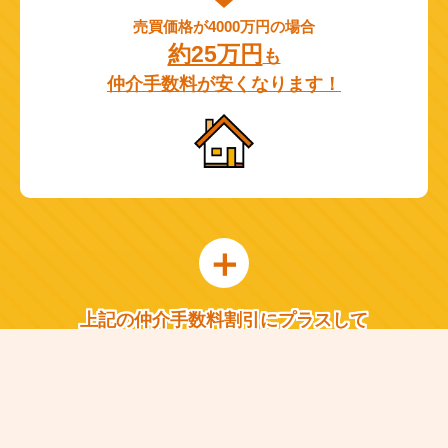
売買価格が4000万円の場合
約25万円
も
仲介手数料が安くなります！
上記の仲介手数料割引にプラスして
HOUCYUで物件を購入いただいた
すべてのお客様