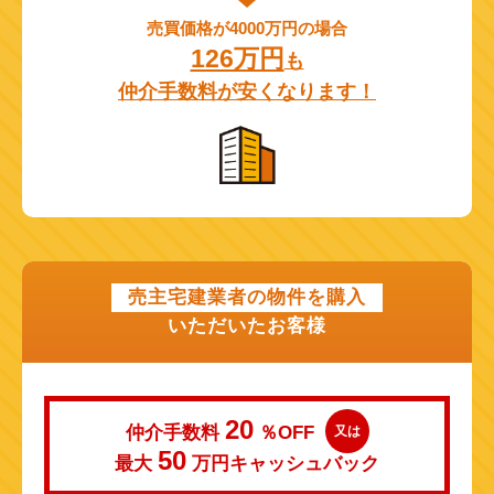
売買価格が4000万円の場合
126万円
も
仲介手数料が安くなります！
売主宅建業者の物件を購入
いただいたお客様
20
仲介手数料
％OFF
又は
50
最大
万円
キャッシュバック