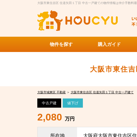
大阪市東住吉区 住道矢田１丁目 中古一戸建ての物件情報は仲介手数料最大
物件を探す
購入ガイド
大阪市東住吉
大阪市城東区 不動産
＞
大阪市東住吉区 住道矢田１丁目 中古一戸建て
中古戸建
値下げ
2,080
万円
所在地
大阪府大阪市東住吉区住