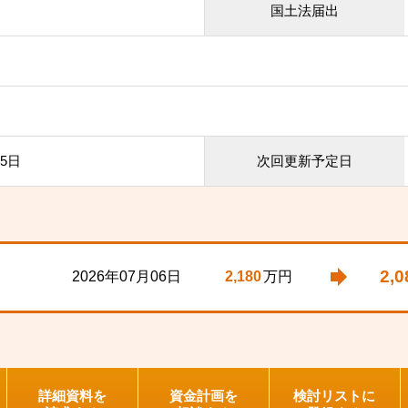
国土法届出
25日
次回更新予定日
2,0
2026年07月06日
2,180
万円
詳細資料を
資金計画を
検討リストに