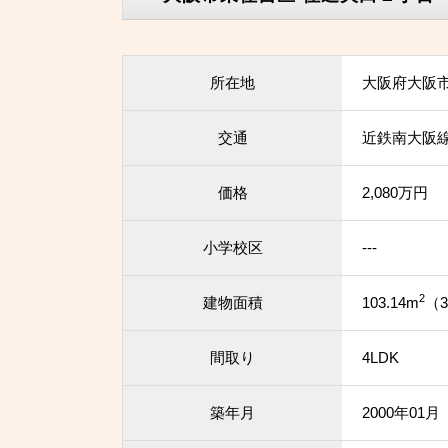
所在地
大阪府大阪
交通
近鉄南大阪線
価格
2,080万円
小学校区
---
2
建物面積
103.14m
（3
間取り
4LDK
築年月
2000年01