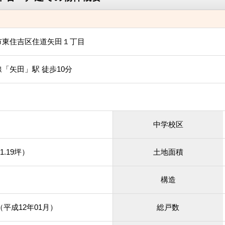
市東住吉区住道矢田１丁目
「矢田」駅 徒歩10分
中学校区
1.19坪）
土地面積
構造
月（平成12年01月）
総戸数