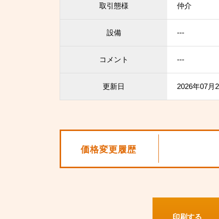
取引態様
仲介
設備
---
コメント
---
更新日
2026年07月
価格変更履歴
印刷する