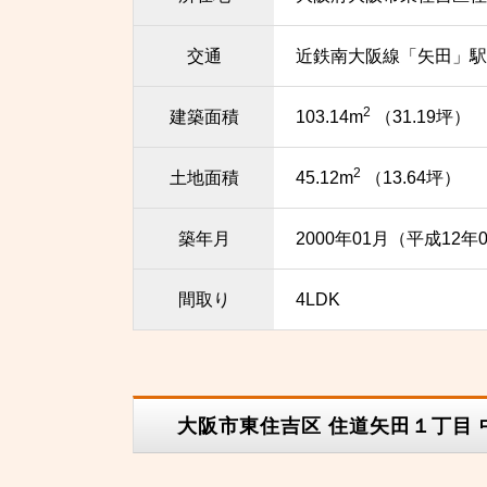
交通
近鉄南大阪線「矢田」駅 
2
建築面積
103.14m
（31.19坪）
2
土地面積
45.12m
（13.64坪）
築年月
2000年01月（平成12年
間取り
4LDK
大阪市東住吉区 住道矢田１丁目