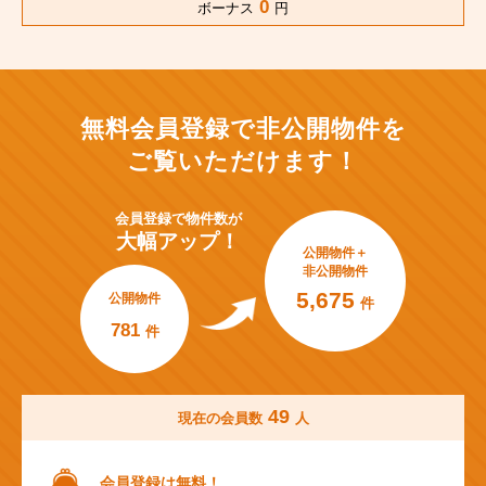
0
ボーナス
円
無料会員登録で非公開物件を
ご覧いただけます！
会員登録で
物件数が
大幅アップ！
公開物件＋
非公開物件
5,675
公開物件
件
781
件
49
現在の会員数
人
会員登録は無料！