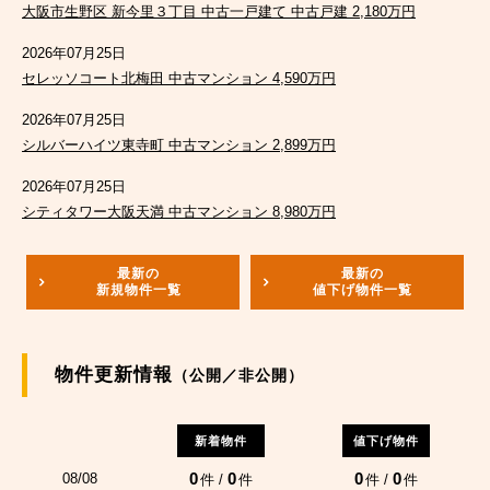
大阪市生野区 新今里３丁目 中古一戸建て 中古戸建 2,180万円
2026年07月25日
セレッソコート北梅田 中古マンション 4,590万円
2026年07月25日
シルバーハイツ東寺町 中古マンション 2,899万円
2026年07月25日
シティタワー大阪天満 中古マンション 8,980万円
最新の
最新の
新規物件一覧
値下げ物件一覧
物件更新情報
（公開／非公開）
新着物件
値下げ物件
0
0
0
0
08/08
件 /
件
件 /
件