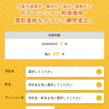
大阪市城東区・鶴見区・旭区・都島区の
中古マンション相場価格・
買取価格をダブルで瞬間査定！
利用件数
0
2026年08月
件
470
累計
件
市区名
町名
マンション名