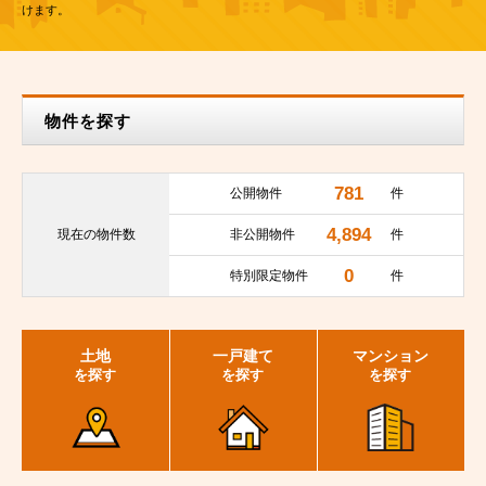
けます。
物件を探す
781
公開物件
件
4,894
現在の
物件数
非公開物件
件
0
特別限定物件
件
土地
一戸建て
マンション
を探す
を探す
を探す