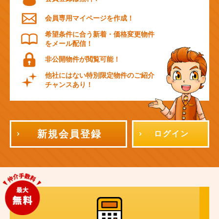
会員専用マイページを作成！
希望条件に合う新着・価格変更物件
をメール配信！
非公開物件が閲覧可能！
他社にはない特別限定物件のご紹介
チャンスあり！
新規会員登録
ログイン