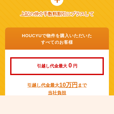
上記の仲介手数料割引にプラスして
HOUCYUで物件を購入いただいた
すべてのお客様
0
引越し代金最大
円
10万円
引越し代金最大
まで
当社負担