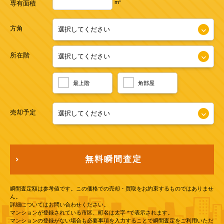
2
m
専有面積
方角
所在階
最上階
角部屋
売却予定
無料瞬間査定
瞬間査定額は参考値です。この価格での売却・買取をお約束するものではありませ
ん。
詳細についてはお問い合わせください。
マンションが登録されている市区、町名は太字 *で表示されます。
マンションの登録がない場合も必要事項を入力することで瞬間査定をご利用いただ