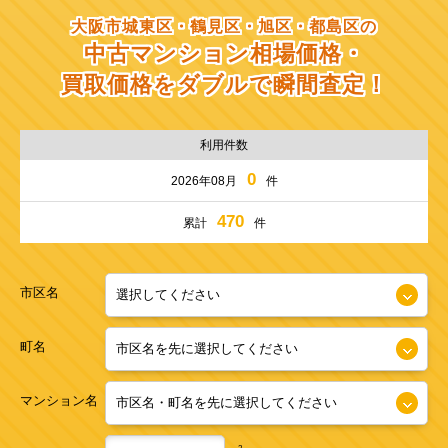
大阪市城東区・鶴見区・旭区・都島区の
中古マンション相場価格・
買取価格をダブルで瞬間査定！
利用件数
0
2026年08月
件
470
累計
件
市区名
町名
マンション名