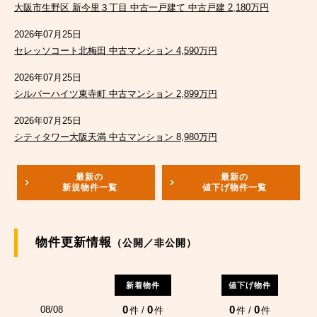
大阪市生野区 新今里３丁目 中古一戸建て 中古戸建 2,180万円
2026年07月25日
セレッソコート北梅田 中古マンション 4,590万円
2026年07月25日
シルバーハイツ東寺町 中古マンション 2,899万円
2026年07月25日
シティタワー大阪天満 中古マンション 8,980万円
最新の
最新の
新規物件一覧
値下げ物件一覧
物件更新情報
（公開／非公開）
新着物件
値下げ物件
0
0
0
0
08/08
件 /
件
件 /
件