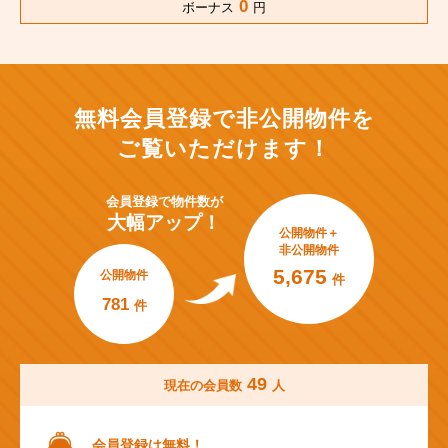
0
ボーナス
円
無料会員登録で非公開物件を
ご覧いただけます！
会員登録で
物件数が
大幅アップ！
公開物件＋
非公開物件
5,675
公開物件
件
781
件
49
現在の会員数
人
会員登録は無料！