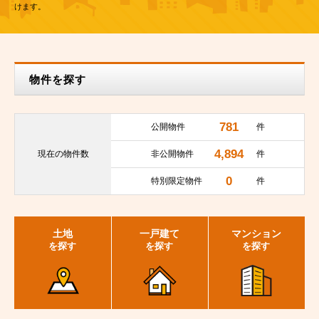
けます。
物件を探す
781
公開物件
件
4,894
現在の
物件数
非公開物件
件
0
特別限定物件
件
土地
一戸建て
マンション
を探す
を探す
を探す