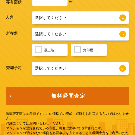
2
m
専有面積
方角
所在階
最上階
角部屋
売却予定
無料瞬間査定
瞬間査定額は参考値です。この価格での売却・買取をお約束するものではありませ
ん。
詳細についてはお問い合わせください。
マンションが登録されている市区、町名は太字 *で表示されます。
マンションの登録がない場合も必要事項を入力することで瞬間査定をご利用いただ