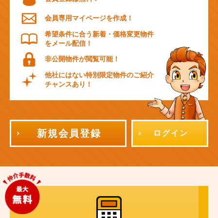
会員専用マイページを作成！
希望条件に合う新着・価格変更物件
をメール配信！
非公開物件が閲覧可能！
他社にはない特別限定物件のご紹介
チャンスあり！
新規会員登録
ログイン