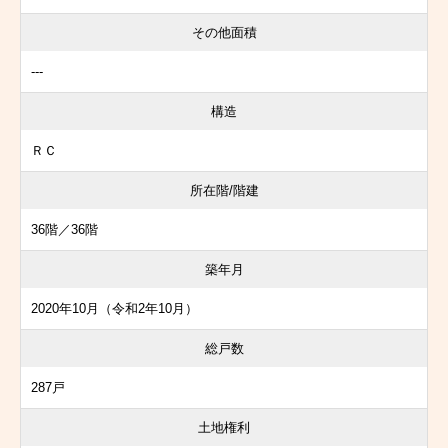
その他面積
---
構造
ＲＣ
所在階/階建
36階／36階
築年月
2020年10月（令和2年10月）
総戸数
287戸
土地権利