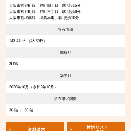
大阪市営谷町線「谷町四丁目」駅 徒歩5分
大阪市営谷町線「谷町六丁目」駅 徒歩8分
大阪市営堺筋線「堺筋本町」駅 徒歩10分
専有面積
2
143.47m
（43.39坪）
間取り
3LDK
築年月
2020年10月（令和2年10月）
所在階／階数
36 階 ／ 36 階
検討リスト
資料請求