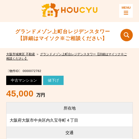
グランドメゾン上町台レジデンスタワー
【詳細はマイソク※ご相談ください】
大阪市城東区 不動産
＞
グランドメゾン上町台レジデンスタワー【詳細はマイソク※ご
相談ください】
〔物件ID〕 0000072782
中古マンション
値下げ
45,000
万円
所在地
大阪府大阪市中央区内久宝寺町４丁目
交通