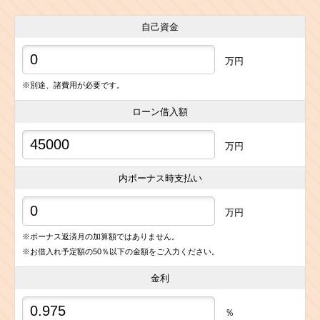
自己資金
万円
※別途、諸費用が必要です。
ローン借入額
万円
内ボーナス時支払い
万円
※ボーナス返済月の加算額ではありません。
※お借入れ予定額の50％以下の金額をご入力ください。
金利
％