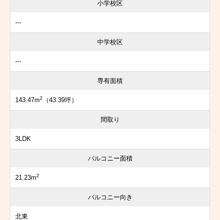
小学校区
---
中学校区
---
専有面積
2
143.47m
（43.39坪）
間取り
3LDK
バルコニー面積
2
21.23m
バルコニー向き
北東