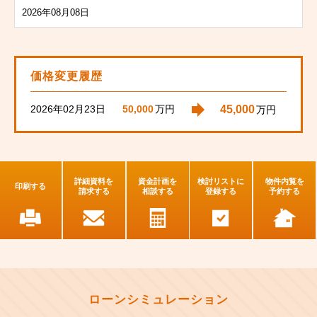
2026年08月08日
価格変更履歴
2026年02月23日
45,000
50,000
万円
万円
詳細資料を
資金計画を
検討リストに
物件内覧を
印刷する
請求する
相談する
登録する
予約する
ローンシミュレーション