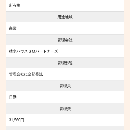
所有権
用途地域
商業
管理会社
積水ハウスＧＭパートナーズ
管理形態
管理会社に全部委託
管理員
日勤
管理費
31,560円