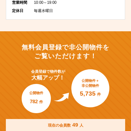
営業時間
10:00～19:00
定休日
毎週水曜日
無料会員登録で非公開物件を
ご覧いただけます！
会員登録で
物件数が
大幅アップ！
公開物件＋
非公開物件
5,735
公開物件
件
782
件
49
現在の会員数
人