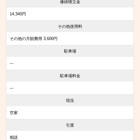
修繕積立金
14,340円
その他使用料
その他の月額費用 3,600円
駐車場
---
駐車場料金
---
現況
空家
引渡
相談