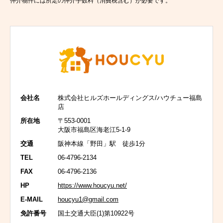
仲介物件には所定の仲介手数料（消費税含む）が必要です。
会社名
株式会社ヒルズホールディングス/ハウチュー福島
店
所在地
〒553-0001
大阪市福島区海老江5-1-9
交通
阪神本線「野田」駅 徒歩1分
TEL
06-4796-2134
FAX
06-4796-2136
HP
https://www.houcyu.net/
E-MAIL
houcyu1@gmail.com
免許番号
国土交通大臣(1)第10922号