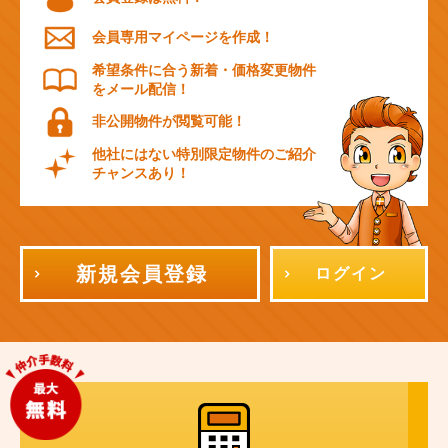
会員専用マイページを作成！
希望条件に合う新着・価格変更物件
をメール配信！
非公開物件が閲覧可能！
他社にはない特別限定物件のご紹介
チャンスあり！
新規会員登録
ログイン