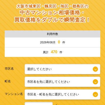
大阪市城東区・鶴見区・旭区・都島区の
中古マンション相場価格・
買取価格をダブルで瞬間査定！
利用件数
0
2026年08月
件
470
累計
件
市区名
町名
マンション名