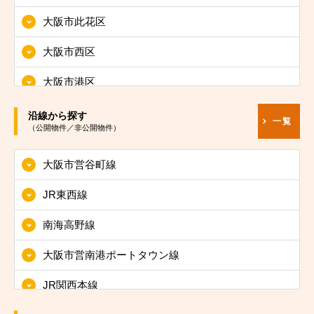
大阪市此花区
大阪市西区
大阪市港区
大阪市大正区
沿線から探す
一覧
（公開物件／非公開物件）
大阪市天王寺区
大阪市営谷町線
大阪市浪速区
JR東西線
大阪市西淀川区
南海高野線
大阪市東淀川区
大阪市営南港ポートタウン線
大阪市東成区
JR関西本線
大阪市生野区