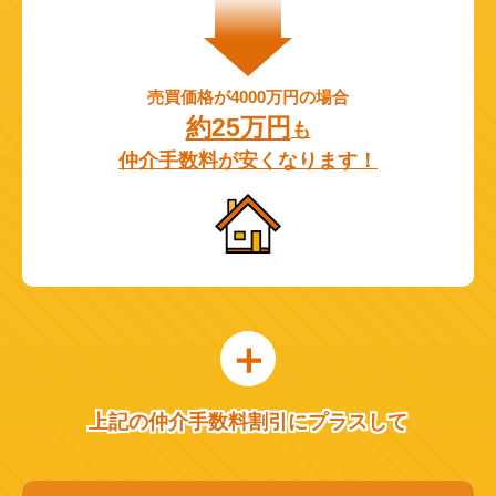
売買価格が4000万円の場合
約25万円
も
仲介手数料が安くなります！
上記の仲介手数料割引にプラスして