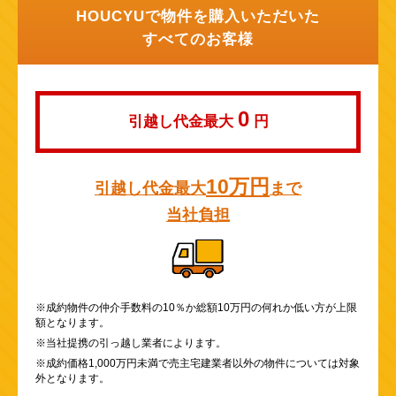
HOUCYUで物件を購入いただいた
すべてのお客様
0
引越し代金最大
円
10万円
引越し代金最大
まで
当社負担
※成約物件の仲介手数料の10％か総額10万円の何れか低い方が上限
額となります。
※当社提携の引っ越し業者によります。
※成約価格1,000万円未満で売主宅建業者以外の物件については対象
外となります。