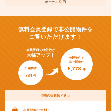
0
ボーナス
円
無料会員登録で非公開物件を
ご覧いただけます！
会員登録で
物件数が
大幅アップ！
公開物件＋
非公開物件
5,778
公開物件
件
784
件
49
現在の会員数
人
会員登録は無料！