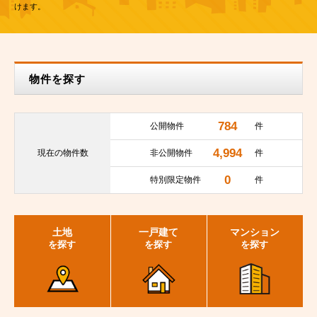
けます。
物件を探す
784
公開物件
件
4,994
現在の
物件数
非公開物件
件
0
特別限定物件
件
土地
一戸建て
マンション
を探す
を探す
を探す