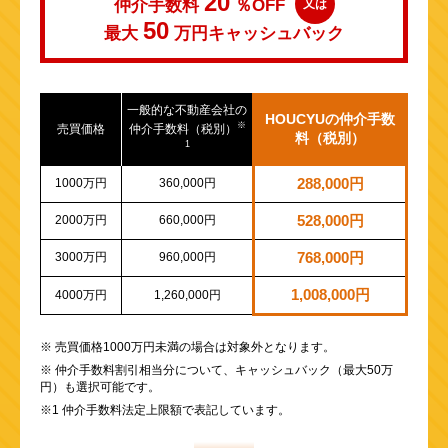
20
仲介手数料
％OFF
又は
50
最大
万円
キャッシュバック
一般的な不動産会社の
HOUCYUの仲介手数
※
売買価格
仲介手数料（税別）
料（税別）
1
1000万円
360,000円
288,000円
2000万円
660,000円
528,000円
3000万円
960,000円
768,000円
1,008,000円
4000万円
1,260,000円
※ 売買価格1000万円未満の場合は対象外となります。
※ 仲介手数料割引相当分について、キャッシュバック（最大50万
円）も選択可能です。
※1 仲介手数料法定上限額で表記しています。