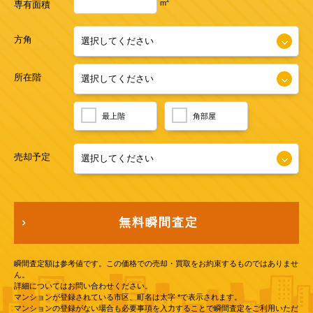
2
m
専有面積
方角
所在階
最上階
角部屋
売却予定
無料瞬間査定
瞬間査定額は参考値です。この価格での売却・買取をお約束するものではありませ
ん。
詳細についてはお問い合わせください。
マンションが登録されている市区、町名は太字 *で表示されます。
マンションの登録がない場合も必要事項を入力することで瞬間査定をご利用いただ